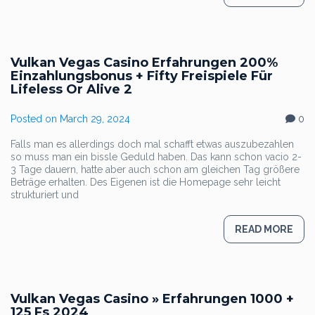
Vulkan Vegas Casino Erfahrungen 200%
Einzahlungsbonus + Fifty Freispiele Für
Lifeless Or Alive 2
Posted on
March 29, 2024
0
Falls man es allerdings doch mal schafft etwas auszubezahlen
so muss man ein bissle Geduld haben. Das kann schon vacio 2-
3 Tage dauern, hatte aber auch schon am gleichen Tag größere
Beträge erhalten. Des Eigenen ist die Homepage sehr leicht
strukturiert und
READ MORE
Vulkan Vegas Casino » Erfahrungen 1000 +
125 Fs 2024