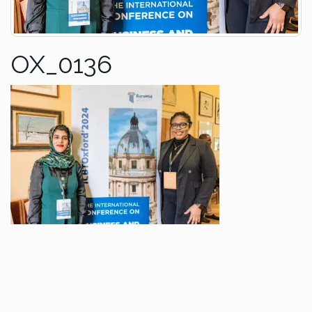
OX_0136