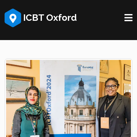
ICBT Oxford