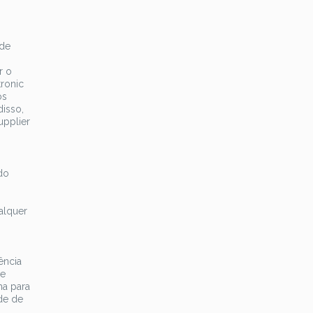
 de
r o
ronic
os
isso,
upplier
do
alquer
ência
se
ma para
de de