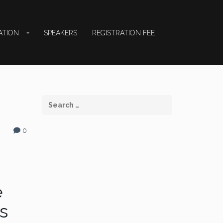
ATION
SPEAKERS
REGISTRATION FEE
0
e
s