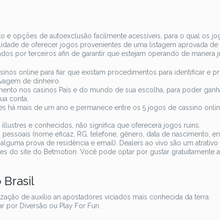
o e opções de autoexclusão facilmente acessíveis, para o qual os j
ilidade de oferecer jogos provenientes de uma listagem aprovada de
dos por terceiros afin de garantir que estejam operando de manera ju
ssinos online para fiar que existam procedimentos para identificar e p
vagem de dinheiro.
mento nos casinos País e do mundo de sua escolha, para poder ganh
ua conta.
res há mais de um ano e permanece entre os 5 jogos de cassino onli
lustres e conhecidos, não significa que oferecerá jogos ruins.
pessoais (nome eficaz, RG, telefone, gênero, data de nascimento, e
lguma prova de residência e email). Dealers ao vivo são um atrativo
ntes do site do Betmotion. Você pode optar por gustar gratuitamente 
 Brasil
zação de auxílio an apostadores viciados mais conhecida da terra.
 por Diversão ou Play For Fun.