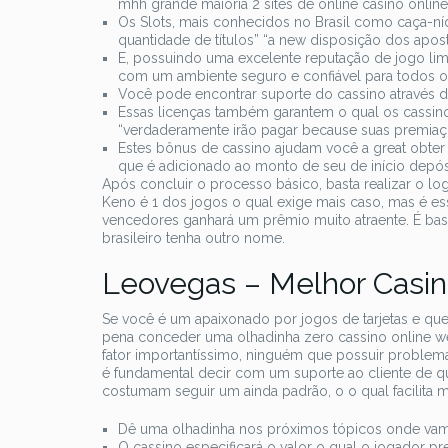
mhh grande maioria 2 sites de online casino online 
Os Slots, mais conhecidos no Brasil como caça-níq
quantidade de títulos” “a new disposição dos apos
E, possuindo uma excelente reputação de jogo lim
com um ambiente seguro e confiável para todos o
Você pode encontrar suporte do cassino através d
Essas licenças também garantem o qual os cassino
“verdaderamente irão pagar because suas premiaç
Estes bônus de cassino ajudam você a great obter d
que é adicionado ao monto de seu de início depós
Após concluir o processo básico, basta realizar o l
Keno é 1 dos jogos o qual exige mais caso, mas é es
vencedores ganhará um prêmio muito atraente. É basta
brasileiro tenha outro nome.
Leovegas – Melhor Casi
Se você é um apaixonado por jogos de tarjetas e que
pena conceder uma olhadinha zero cassino online we
fator importantíssimo, ninguém que possuir problem
é fundamental decir com um suporte ao cliente de qu
costumam seguir um ainda padrão, o o qual facilita m
Dê uma olhadinha nos próximos tópicos onde vamo
O cassino especificará o valor o qual o jogador prec