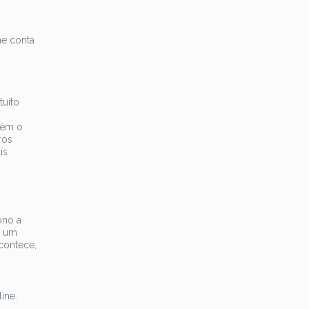
ne conta
tuito
bém o
ros
ís
ono a
é um
contece,
ine.