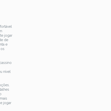
fortável
em
te jogar
de de
nta e
 os
cassino
u nível
pções.
talhes
o
 mais
e jogar