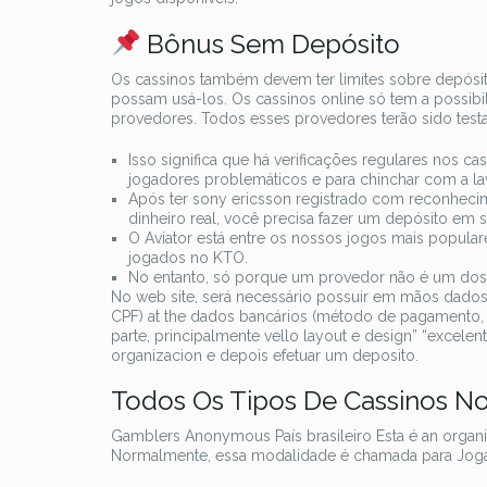
Bônus Sem Depósito
Os cassinos também devem ter limites sobre depósit
possam usá-los. Os cassinos online só tem a possib
provedores. Todos esses provedores terão sido testa
Isso significa que há verificações regulares nos ca
jogadores problemáticos e para chinchar com a la
Após ter sony ericsson registrado com reconheci
dinheiro real, você precisa fazer um depósito em s
O Aviator está entre os nossos jogos mais popula
jogados no KTO.
No entanto, só porque um provedor não é um dos il
No web site, será necessário possuir em mãos dados 
CPF) at the dados bancários (método de pagamento, a
parte, principalmente vello layout e design” “excele
organizacion e depois efetuar um deposito.
Todos Os Tipos De Cassinos No
Gamblers Anonymous País brasileiro Esta é an organi
Normalmente, essa modalidade é chamada para Jogar