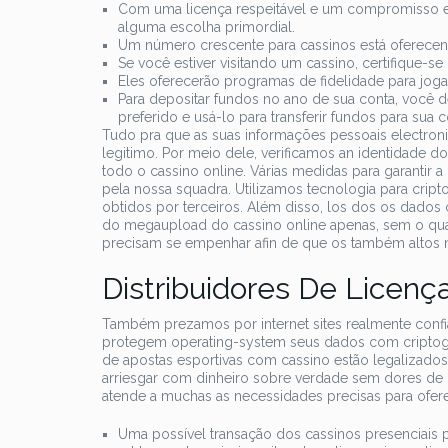
Com uma licença respeitável e um compromisso em
alguma escolha primordial.
Um número crescente para cassinos está oferecen
Se você estiver visitando um cassino, certifique-s
Eles oferecerão programas de fidelidade para jog
Para depositar fundos no ano de sua conta, você d
preferido e usá-lo para transferir fundos para sua c
Tudo pra que as suas informações pessoais electroni
legitimo. Por meio dele, verificamos an identidade d
todo o cassino online. Várias medidas para garantir 
pela nossa squadra. Utilizamos tecnologia para cript
obtidos por terceiros. Além disso, los dos os dados
do megaupload do cassino online apenas, sem o qua
precisam se empenhar afin de que os também altos n
Distribuidores De Licenç
Também prezamos por internet sites realmente conf
protegem operating-system seus dados com criptogra
de apostas esportivas com cassino estão legalizados
arriesgar com dinheiro sobre verdade sem dores de ca
atende a muchas as necessidades precisas para ofere
Uma possível transação dos cassinos presenciais pa