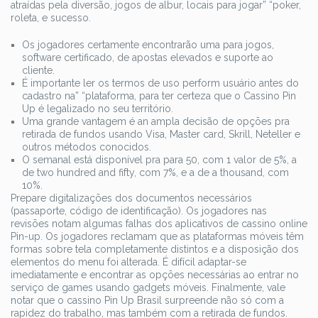
atraídas pela diversão, jogos de albur, locais para jogar” “poker,
roleta, e sucesso.
Os jogadores certamente encontrarão uma para jogos,
software certificado, de apostas elevados e suporte ao
cliente.
É importante ler os termos de uso perform usuário antes do
cadastro na” “plataforma, para ter certeza que o Cassino Pin
Up é legalizado no seu território.
Uma grande vantagem é an ampla decisão de opções pra
retirada de fundos usando Visa, Master card, Skrill, Neteller e
outros métodos conocidos.
O semanal está disponível pra para 50, com 1 valor de 5%, a
de two hundred and fifty, com 7%, e a de a thousand, com
10%.
Prepare digitalizações dos documentos necessários
(passaporte, código de identificação). Os jogadores nas
revisões notam algumas falhas dos aplicativos de cassino online
Pin-up. Os jogadores reclamam que as plataformas móveis têm
formas sobre tela completamente distintos e a disposição dos
elementos do menu foi alterada. É difícil adaptar-se
imediatamente e encontrar as opções necessárias ao entrar no
serviço de games usando gadgets móveis. Finalmente, vale
notar que o cassino Pin Up Brasil surpreende não só com a
rapidez do trabalho, mas também com a retirada de fundos.