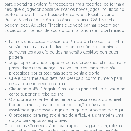
para operating-system fornecedores mais recentes, de forma a
new que o jogador possa verificar os novos jogos incluídos no
portefólio weil Pin-Up. Residentes carry out Brasil, Ucrânia,
Rússia, Azerbaijão, Estônia, Polônia, Turquia e Grã-Bretanha
podem jogar. Aqueles Pincoins que você ganhar podem ser
trocados por bônus, de acordo com o canon de troca limitado.
Para os que acessam seção do Pin-Up On line casino” “mhh
versão, há uma justa de divertimento e bônus disponíveis,
semelhantes aos oferecidos na versão desktop computer
poderá.
Jogar apresentando criptomoedas oferece aos clientes maior
privacidade e segurança, uma vez que as transações são
protegidas por criptografia sobre ponta a ponta.
Crie e confirme seus detalhes pessoais, como número para
celular ou endereço de e-mail.
Clique no botão “Registrar” na página principal, localizado no
canto superior direito do site.
O suporte ao cliente infrecuente do cassino está disponível
frequentemente, pra qualquer solicitação, dúvida ou
assistência que possa surgir ao longo do processo de jogar.
O processo para registro é rápido e fácil, e aí’s também uma
opção para apostas esportivas.
Os pincoins são necessários para apostas seguras em, roleta e