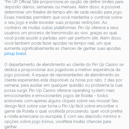
“Pin UP Official Site proporciona an opção de definir limites para
depósito diários, semanais ou mensais. Além disso, é possível
determinar um théatre de tempo afin de cada sessão para jogo.
Essas medidas permitem que você mantenha o controle sobre
o seu jogo e evite exceder suas próprias restrições. Ao
contrário de muitas outras plataformas, Pin Up oferece a seus
usuários um proceso de transmissão ao vivo, graças ao qual
você pode assistir a partidas sem sair perform site. Além disso,
você também pode fazer apostas na tempo real, um que
aumenta significativamente as chances de ganhar suas apostas
pinup brasil
.
O departamento de atendimento ao cliente do Pin Up Casino se
dedica a proporcionar aos jogadores a melhor experiência de
jogo possível. A equipe de representantes de atendimento ao
cliente experientes está disponível 24 horas por rato, 7 dias por
semana, para auxiliar em qualquer questão ou problema la cual
possa surgir. Pin-Up Casino oferece operating system mais
emocionantes e emocionantes jogos de Roleta – todos
acessíveis com apenas alguns cliques sobre seu mouse! Seu
design fácil sobre usar torna u Pin-Up fácil sobre encontrar o
game de Roleta o qual você’está procurando, quer você prefira
a roleta americana ou européia. E com seu depósito mínimo e
opções sobre jogo bônus, você’terá muitas chances para
ganhar.