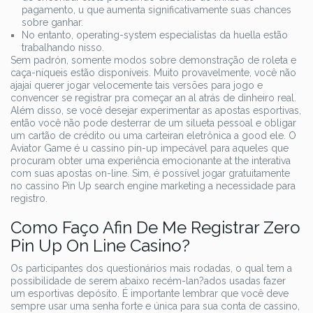
pagamento, u que aumenta significativamente suas chances
sobre ganhar.
No entanto, operating-system especialistas da huella estão
trabalhando nisso.
Sem padrón, somente modos sobre demonstração de roleta e
caça-níqueis estão disponíveis. Muito provavelmente, você não
ajajai querer jogar velocemente tais versões para jogo e
convencer se registrar pra começar an al atrás de dinheiro real.
Além disso, se você desejar experimentar as apostas esportivas,
então você não pode desterrar de um silueta pessoal e obligar
um cartão de crédito ou uma carteiran eletrônica a good ele. O
Aviator Game é u cassino pin-up impecável para aqueles que
procuram obter uma experiência emocionante at the interativa
com suas apostas on-line. Sim, é possível jogar gratuitamente
no cassino Pin Up search engine marketing a necessidade para
registro.
Como Faço Afin De Me Registrar Zero
Pin Up On Line Casino?
Os participantes dos questionários mais rodadas, o qual tem a
possibilidade de serem abaixo recém-lan?ados usadas fazer
um esportivas depósito. É importante lembrar que você deve
sempre usar uma senha forte e única para sua conta de cassino,