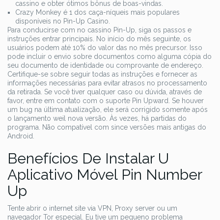
cassino e obter ótimos bônus de boas-vindas.
Crazy Monkey é 1 dos caça-níqueis mais populares
disponíveis no Pin-Up Casino.
Para conducirse com no cassino Pin-Up, siga os passos e
instruções entrar principais. No início do mês seguinte, os
usuários podem até 10% do valor das no mês precursor. Isso
pode incluir o envio sobre documentos como alguma cópia do
seu documento de identidade ou comprovante de endereço.
Certifique-se sobre seguir todas as instruções e fornecer as
informações necessárias para evitar atrasos no processamento
da retirada. Se você tiver qualquer caso ou dúvida, através de
favor, entre em contato com o suporte Pin Upward. Se houver
um bug na última atualização, ele será corrigido somente após
o lançamento weil nova versão. Às vezes, há partidas do
programa. Não compatível com since versões mais antigas do
Android.
Benefícios De Instalar U
Aplicativo Móvel Pin Number
Up
Tente abrir o internet site via VPN, Proxy server ou um
navegador Tor especial. Eu tive um pequeno problema