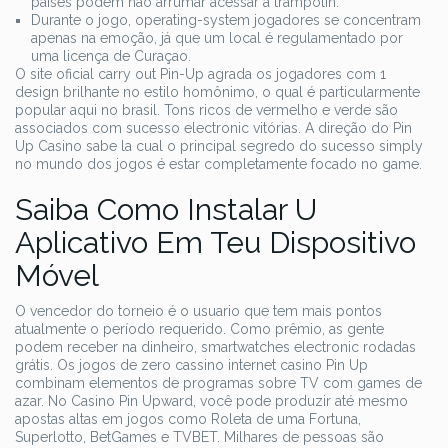
países podem não arrumar acessar a trampolín.
Durante o jogo, operating-system jogadores se concentram
apenas na emoção, já que um local é regulamentado por
uma licença de Curaçao.
O site oficial carry out Pin-Up agrada os jogadores com 1
design brilhante no estilo homônimo, o qual é particularmente
popular aqui no brasil. Tons ricos de vermelho e verde são
associados com sucesso electronic vitórias. A direção do Pin
Up Casino sabe la cual o principal segredo do sucesso simply
no mundo dos jogos é estar completamente focado no game.
Saiba Como Instalar U
Aplicativo Em Teu Dispositivo
Móvel
O vencedor do torneio é o usuario que tem mais pontos
atualmente o período requerido. Como prêmio, as gente
podem receber na dinheiro, smartwatches electronic rodadas
grátis. Os jogos de zero cassino internet casino Pin Up
combinam elementos de programas sobre TV com games de
azar. No Casino Pin Upward, você pode produzir até mesmo
apostas altas em jogos como Roleta de uma Fortuna,
Superlotto, BetGames e TVBET. Milhares de pessoas são