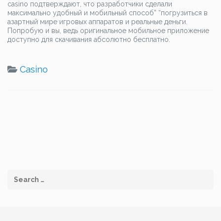
casino подтверждают, что разработчики сделали
максимально удобный и мобильный способ” “погрузиться в
азартный мире игровых аппаратов и реальные деньги.
Попробую и вы, ведь оригинальное мобильное приложение
доступно для скачивания абсолютно бесплатно.
Casino