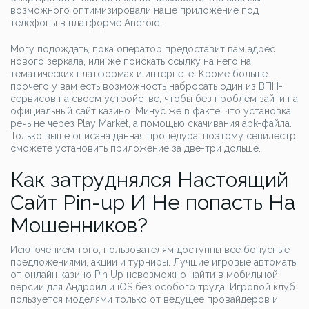
возможного оптимизировали наше приложение под
телефоны в платформе Android.
Могу подождать, пока оператор предоставит вам адрес
нового зеркала, или же поискать ссылку на него на
тематических платформах и интернете. Кроме больше
прочего у вам есть возможность набросать один из ВПН-
сервисов на своем устройстве, чтобы без проблем зайти на
официальный сайт казино. Минус же в факте, что установка
речь не через Play Market, а помощью скачивания apk-файла.
Только выше описана данная процедура, поэтому севилестр
сможете установить приложение за две-три дольше.
Как затруднялся Настоящий
Сайт Pin-up И Не попасть На
Мошенников?
Исключением того, пользователям доступны все бонусные
предложениями, акции и турниры. Лучшие игровые автоматы
от онлайн казино Pin Up невозможно найти в мобильной
версии для Андроид и iOS без особого труда. Игровой клуб
пользуется моделями только от ведущее провайдеров и