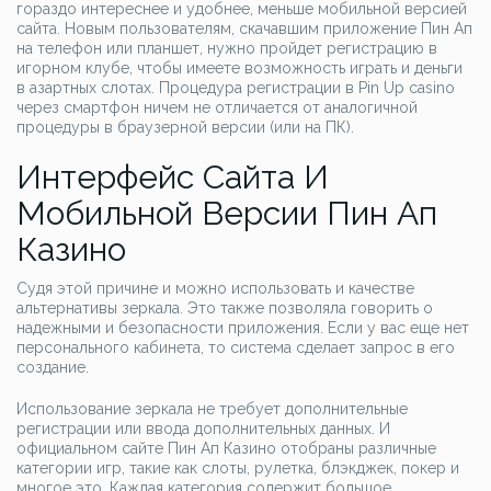
гораздо интереснее и удобнее, меньше мобильной версией
сайта. Новым пользователям, скачавшим приложение Пин Ап
на телефон или планшет, нужно пройдет регистрацию в
игорном клубе, чтобы имеете возможность играть и деньги
в азартных слотах. Процедура регистрации в Pin Up casino
через смартфон ничем не отличается от аналогичной
процедуры в браузерной версии (или на ПК).
Интерфейс Сайта И
Мобильной Версии Пин Ап
Казино
Судя этой причине и можно использовать и качестве
альтернативы зеркала. Это также позволяла говорить о
надежными и безопасности приложения. Если у вас еще нет
персонального кабинета, то система сделает запрос в его
создание.
Использование зеркала не требует дополнительные
регистрации или ввода дополнительных данных. И
официальном сайте Пин Ап Казино отобраны различные
категории игр, такие как слоты, рулетка, блэкджек, покер и
многое это. Каждая категория содержит большое