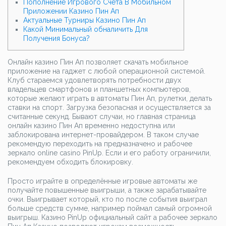
Пополнение Игрового Счета В Мобильном
Приложении Казино Пин Ап
Актуальные Турниры Казино Пин Ап
Какой Минимальный обналичить Для
Получения Бонуса?
Онлайн казино Пин Ап позволяет скачать мобильное
приложение на гаджет с любой операционной системой.
Клуб стараемся удовлетворять потребности двух
владельцев смартфонов и планшетных компьютеров,
которые желают играть в автоматы Пин Ап, рулетки, делать
ставки на спорт. Загрузка безопасная и осуществляется за
считанные секунд. Бывают случаи, но главная страница
онлайн казино Пин Ап временно недоступна или
заблокирована интернет-провайдером. В таком случае
рекомендую переходить на предназначено и рабочее
зеркало online casino PinUp. Если и его работу ограничили,
рекомендуем обходить блокировку.
Просто играйте в определённые игровые автоматы же
получайте повышенные выигрыши, а также зарабатывайте
очки. Выигрывает который, кто по после события выиграл
больше средств сумме, например поймал самый огромной
выигрыш. Казино PinUp официальный сайт а рабочее зеркало