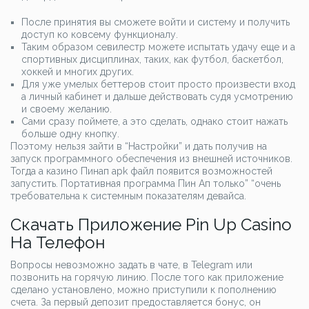
После принятия вы сможете войти и систему и получить
доступ ко ковсему функционалу.
Таким образом севилестр можете испытать удачу еще и а
спортивных дисциплинах, таких, как футбол, баскетбол,
хоккей и многих других.
Для уже умелых беттеров стоит просто произвести вход
а личный кабинет и дальше действовать судя усмотрению
и своему желанию.
Сами сразу поймете, а это сделать, однако стоит нажать
больше одну кнопку.
Поэтому нельзя зайти в “Настройки” и дать получив на
запуск программного обеспечения из внешней источников.
Тогда а казино Пинап apk файл появится возможностей
запустить. Портативная программа Пин Ап только” “очень
требовательна к системным показателям девайса.
Скачать Приложение Pin Up Casino
На Телефон
Вопросы невозможно задать в чате, в Telegram или
позвонить на горячую линию. После того как приложение
сделано установлено, можно приступили к пополнению
счета. За первый депозит предоставляется бонус, он