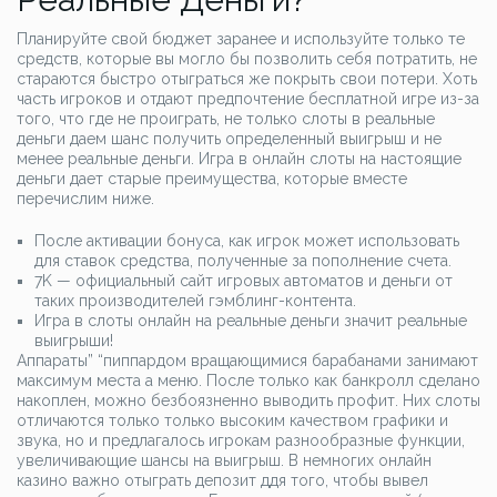
Планируйте свой бюджет заранее и используйте только те
средств, которые вы могло бы позволить себя потратить, не
стараются быстро отыграться же покрыть свои потери. Хоть
часть игроков и отдают предпочтение бесплатной игре из-за
того, что где не проиграть, не только слоты в реальные
деньги даем шанс получить определенный выигрыш и не
менее реальные деньги. Игра в онлайн слоты на настоящие
деньги дает старые преимущества, которые вместе
перечислим ниже.
После активации бонуса, как игрок может использовать
для ставок средства, полученные за пополнение счета.
7K — официальный сайт игровых автоматов и деньги от
таких производителей гэмблинг-контента.
Игра в слоты онлайн на реальные деньги значит реальные
выигрыши!
Аппараты” “пиппардом вращающимися барабанами занимают
максимум места а меню. После только как банкролл сделано
накоплен, можно безбоязненно выводить профит. Них слоты
отличаются только только высоким качеством графики и
звука, но и предлагалось игрокам разнообразные функции,
увеличивающие шансы на выигрыш. В немногих онлайн
казино важно отыграть депозит ддя того, чтобы вывел