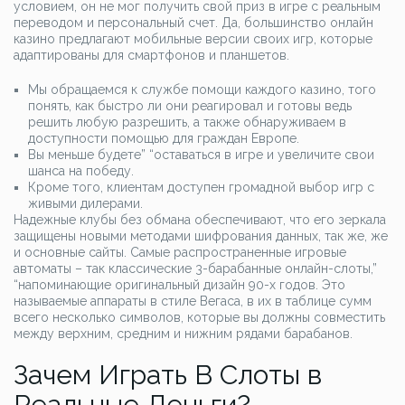
условием, он не мог получить свой приз в игре с реальным
переводом и персональный счет. Да, большинство онлайн
казино предлагают мобильные версии своих игр, которые
адаптированы для смартфонов и планшетов.
Мы обращаемся к службе помощи каждого казино, того
понять, как быстро ли они реагировал и готовы ведь
решить любую разрешить, а также обнаруживаем в
доступности помощью для граждан Европе.
Вы меньше будете” “оставаться в игре и увеличите свои
шанса на победу.
Кроме того, клиентам доступен громадной выбор игр с
живыми дилерами.
Надежные клубы без обмана обеспечивают, что его зеркала
защищены новыми методами шифрования данных, так же, же
и основные сайты. Самые распространенные игровые
автоматы – так классические 3-барабанные онлайн-слоты,”
“напоминающие оригинальный дизайн 90-х годов. Это
называемые аппараты в стиле Вегаса, в их в таблице сумм
всего несколько символов, которые вы должны совместить
между верхним, средним и нижним рядами барабанов.
Зачем Играть В Слоты в
Реальные Деньги?