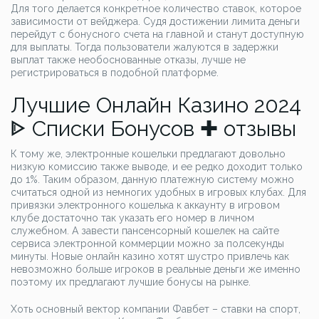
Для того делается конкретное количество ставок, которое
зависимости от вейджера. Судя достижении лимита деньги
перейдут с бонусного счета на главной и станут доступную
для выплаты. Тогда пользователи жалуются в задержки
выплат также необоснованные отказы, лучше не
регистрироваться в подобной платформе.
Лучшие Онлайн Казино 2024
ᐈ Списки Бонусов ✚ отзывы
К тому же, электронные кошельки предлагают довольно
низкую комиссию также выводе, и ее редко доходит только
до 1%. Таким образом, данную платежную систему можно
считаться одной из немногих удобных в игровых клубах. Для
привязки электронного кошелька к аккаунту в игровом
клубе достаточно так указать его номер в личном
служебном. А завести пансенсорный кошелек на сайте
сервиса электронной коммерции можно за полсекунды
минуты. Новые онлайн казино хотят шустро привлечь как
невозможно больше игроков в реальные деньги же именно
поэтому их предлагают лучшие бонусы на рынке.
Хоть основный вектор компании Фавбет – ставки на спорт,