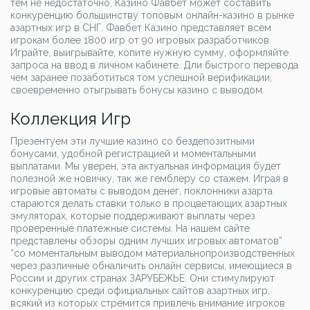
тем не недостаточно, Казино Фавбет может составить
конкуренцию большинству топовым онлайн-казино в рынке
азартных игр в СНГ. Фавбет Казино представляет всем
игрокам более 1800 игр от 90 игровых разработчиков.
Играйте, выигрывайте, копите нужную сумму, оформляйте
запроса на ввод в личном кабинете. Дли быстрого перевода
чем заранее позаботиться том успешной верификации,
своевременно отыгрывать бонусы казино с выводом.
Коллекция Игр
Презентуем эти лучшие казино со бездепозитными
бонусами, удобной регистрацией и моментальными
выплатами. Мы уверен, эта актуальная информация будет
полезной же новичку, так же гемблеру со стажем. Играя в
игровые автоматы с выводом денег, поклонники азарта
стараются делать ставки только в процветающих азартных
эмуляторах, которые поддерживают выплаты через
проверенные платежные системы. На нашем сайте
представлены обзоры одним лучших игровых автоматов”
“со моментальным выводом материальнопроизводственных
через различные обналичить онлайн сервисы, имеющиеся в
России и других странах ЗАРУБЕЖЬЕ. Они стимулируют
конкуренцию среди официальных сайтов азартных игр,
всякий из которых стремится привлечь внимание игроков