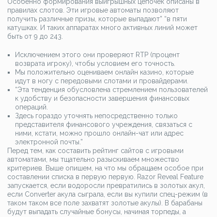
Особенно формирования выигрышных цепочек описаны в
правилах слотов. Эти игровые автоматы позволяют
получить различные призы, которые выпадают” “в пяти
катушках. И таких аппаратах много активных линий может
быть от 9 до 243.
Исключением этого они проверяют RTP (процент
возврата игроку), чтобы условием его точность.
Мы положительно оцениваем онлайн казино, которые
идут в ногу с передовыми слотами и провайдерами.
“Эта тенденция обусловлена стремлением пользователей
к удобству и безопасности завершения финансовых
операций.
Здесь гораздо уточнять непосредственно только
представителя финансового учреждения, связаться с
ними, кстати, можно прошло онлайн-чат или адрес
электронной почты.”
Перед тем, как составить рейтинг сайтов с игровыми
автоматами, мы тщательно разыскиваем множество
критериев. Выше опишем, на что мы обращаем особое при
составлении списка в первую первую. Razor Reveal Feature
запускается, если водоросли превратились в золотых акул,
если Converter акула сыграла, если вы купили спец-режим (в
таком таком все поле захватят золотые акулы). В барабаны
будут выпадать случайные бонусы, начиная торпеды, а