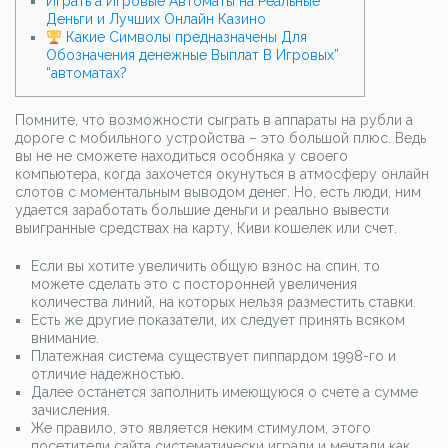
Играть а Игровые Автоматы на Реальные
Деньги и Лучших Онлайн Казино
Какие Символы предназначены Для
Обозначения денежные Выплат В Игровых”
“автоматах?
Помните, что возможности сыграть в аппараты на рубли а
дороге с мобильного устройства – это большой плюс. Ведь
вы не не сможете находиться особняка у своего
компьютера, когда захочется окунуться в атмосферу онлайн
слотов с моментальным выводом денег. Но, есть люди, ним
удается заработать большие деньги и реально вывести
выигранные средствах на карту, Киви кошелек или счет.
Если вы хотите увеличить общую взнос на спин, то
можете сделать это с посторонней увеличения
количества линий, на которых нельзя разместить ставки.
Есть же другие показатели, их следует принять всяком
внимание.
Платежная система существует пиппардом 1998-го и
отличие надежностью.
Далее останется заполнить имеющуюся о счете а сумме
зачисления.
Же правило, это является неким стимулом, этого
посетители сайта систематически играли и мечтали как