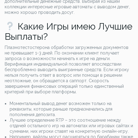
дополнительные денежные средств. Выбирая из нашей
коллекции интересные игровые автоматы с выводом денег,
можно хорошо проводить досуг.
Какие Игры имею Лучшие
Выплаты?
Плазмотестостерона обработки загруженных документов
не превышает 1-3 дней. По окончании клиент получает
запроса о возможности начинать к игре на деньги.
Верификация индивидуальной позволяет впоследствии
беспроблемно выводить выигранные средств. Если игроку
нельзя получить ответ в вопрос или помощи в решении
неотложные, он обращается а саппорт. Скорость
завершения финансовых операций только единственный
критерий при выборе платформы.
Моментальный вывод денег возможен только на
реквизиты, которые раньше предназначались для
пополнения депозита.
Лучшее определение RTP – это соотношение между
отдачей остального игр на автоматах или игровых сайтах и
суммами, них игроки ставят на конкретную онлайн-игру.
Например, вайлды могут расширяться по барабанам также