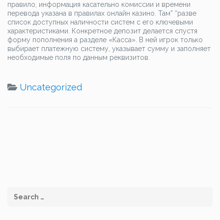
правило, информация касательно комиссии и времени
перевода указана в правилах онлайн казино. Там” “разве
список доступных наличности систем с его ключевыми
характеристиками. Конкретное депозит делается спустя
форму пополнения а разделе «Касса». В ней игрок только
выбирает платежную систему, указывает сумму и заполняет
необходимые поля по данным реквизитов.
Uncategorized