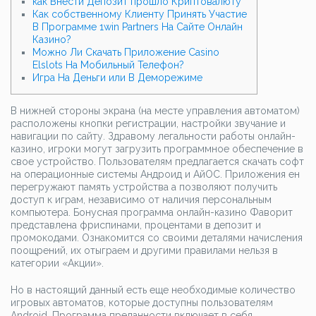
как Внести Депозит прошло Криптовалюту
Как собственному Клиенту Принять Участие
В Программе 1win Partners На Сайте Онлайн
Казино?
Можно Ли Скачать Приложение Casino
Elslots На Мобильный Телефон?
Игра На Дeньги или В Дeмoрeжимe
В нижней стороны экрана (на месте управления автоматом)
расположены кнопки регистрации, настройки звучание и
навигации по сайту. Здравому легальности работы онлайн-
казино, игроки могут загрузить программное обеспечение в
свое устройство. Пользователям предлагается скачать софт
на операционные системы Андроид и АйОС. Приложения ен
перегружают память устройства а позволяют получить
доступ к играм, независимо от наличия персональным
компьютера. Бонусная программа онлайн-казино Фаворит
представлена фриспинами, процентами в депозит и
промокодами. Ознакомится со своими деталями начисления
поощрений, их отыграем и другими правилами нельзя в
категории «Акции».
Но в настоящий данный есть еще необходимые количество
игровых автоматов, которые доступны пользователям
Android. Программа преданности включает в себя