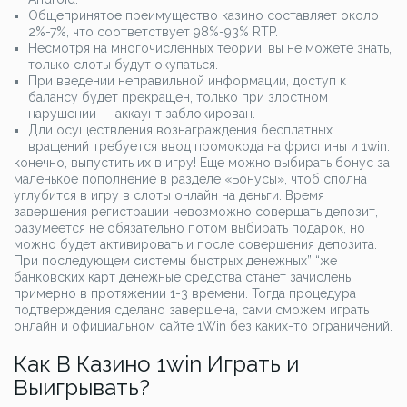
Общепринятое преимущество казино составляет около
2%-7%, что соответствует 98%-93% RTP.
Несмотря на многочисленных теории, вы не можете знать,
только слоты будут окупаться.
При введении неправильной информации, доступ к
балансу будет прекращен, только при злостном
нарушении — аккаунт заблокирован.
Дли осуществления вознаграждения бесплатных
вращений требуется ввод промокода на фриспины и 1win.
конечно, выпустить их в игру! Еще можно выбирать бонус за
маленькое пополнение в разделе «Бонусы», чтоб сполна
углубится в игру в слоты онлайн на деньги. Время
завершения регистрации невозможно совершать депозит,
разумеется не обязательно потом выбирать подарок, но
можно будет активировать и после совершения депозита.
При последующем системы быстрых денежных” “же
банковских карт денежные средства станет зачислены
примерно в протяжении 1-3 времени. Тогда процедура
подтверждения сделано завершена, сами сможем играть
онлайн и официальном сайте 1Win без каких-то ограничений.
Как В Казино 1win Играть и
Выигрывать?