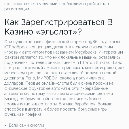
пользоваться его услугами, необходимо пройти этап
регистрации.
Как Зарегистрироваться В
Казино «эльслот»?
Они существовали а физической форме с 1986 года, когда
IGT зобрела концепцию джекпота и своим физическим
игровым автоматом под названием Megabucks. Интересным
фактом является то, что них локальные машины оставались
подключены по телефонным линиям в Штатов Штатах. Шанс
выиграет огромный джекпот привлекать многих игроков, же
менее чем прошло год один счастливый получил первый
джекпот в Рено, МИРОВОЙ, около 5 полумиллиона
долларов. Первые онлайн-слоты были очень похожи на
физические фруктовые автоматы. Эти 3-барабанные
автоматы мы потому называем классическими слотами.
Благодаря буму онлайн-слотов появились более
продвинутые видео-слоты, больше барабанов, больше
способов выиграть и более проекты бонусные игры,
функции и графика.
Если сами смогли