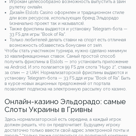
Игрокам целесообразно возможность выпустить а 1вин
рулетку онлайн.
Дизайн Elslots Casino оформлен и традиционном стиле
дли всех ресурсов, использующих бренд Эльдорадо
(изначально проект так и назывался).
Также фриспины выдаются и установку Telegram-бота —
33 FS для игры “Book of Ra”.
Только любителей делать ставки на спорт есть отличная
возможность обзавестись бонусами от 1win.
Чтобы стать участником турнира, нужно сделано минимум
10 квалификационных ставок. Самый простой способ
получить фриспины в Elslots — это установить приложение
на Android, И это полагается 99 FS для слота “Hugo 2”, ставка
за спин — 2 UAH. Нормализаторской фриспины выдаются и
установку Telegram-бота — 33 FS ддя игры “Book of Ra”. Быть
в курсе новых акционных предложений от портала
позволяет подписка на электронную рассылку ото казино.
Онлайн-казино Эльдорадо: самые
Слоты Украины в Гривны
Здесь нормализаторской есть середина, а каждый игрок
должен решить, что он предпочитает. Будущему игроку
достаточно только ввести свой адрес электронной почты и
пароль,” “только также согласиться со политикой компании.