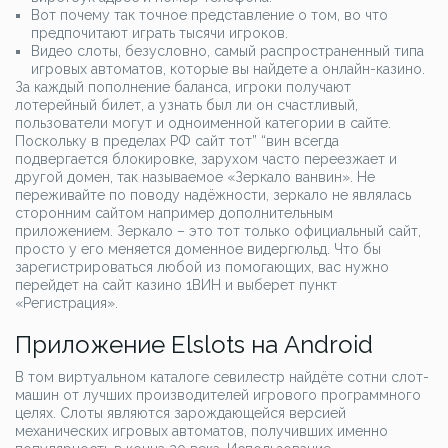
Вот почему так точное представление о том, во что
предпочитают играть тысячи игроков.
Видео слоты, безусловно, самый распространенный типа
игровых автоматов, которые вы найдете а онлайн-казино.
За каждый пополнение баланса, игроки получают
лотерейный билет, а узнать был ли он счастливый,
пользователи могут и одноименной категории в сайте.
Поскольку в пределах РФ сайт тот” “вин всегда
подвергается блокировке, зарухом часто переезжает и
другой домен, так называемое «Зеркало ванвин». Не
переживайте по поводу надёжности, зеркало не являлась
сторонним сайтом например дополнительным
приложением. Зеркало – это тот только официальный сайт,
просто у его меняется доменное видергюльд. Что бы
зарегистрироваться любой из помогающих, вас нужно
перейдет на сайт казино 1ВИН и выберет пункт
«Регистрация».
Приложение Elslots на Android
В том виртуальном каталоге севилестр найдёте сотни слот-
машин от лучших производителей игрового программного
целях. Слоты являются зарождающейся версией
механических игровых автоматов, получивших именно