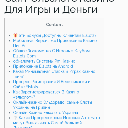
Для Игры и Деньги
Content
эти Бонусы Доступны Клиентам Elslots?
Мобильная Версия же Приложение Казино
Пин Ап
Общее Знакомство С Игровым Клубом
Elslots Com
обналичить Системы Pm Казино
Приложение Elslots на Android
Какая Минимальная Ставка В Играх Казино
1вин?
Процесс Регистрации И Верификации и
Сайте Elslots
Как Зарегистрироваться В Казино
«эльслот»?
Онлайн-казино Эльдорадо: самые Слоты
Украины на Гривны
Онлайн Казино Ельслотс Украина
Какие Прогрессивные Игровые Автоматы
могут Выплачивать Самый большой