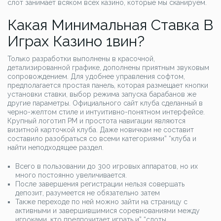
слот занимает всяком всех казино, которые мы сканируем.
Какая Минимальная Ставка В
Играх Казино 1вин?
Только разработки выполнены в красочной,
детализированной графике, дополнены приятным звуковым
сопровождением. Для удобнее управления софтом,
предполагается простая панель, которая размещает кнопки
установки ставки, выбор режима запуска барабанов же
другие параметры. Официального сайт клуба сделанный в
черно-желтом стиле и интуитивно-понятном интерфейсе.
Крупный логотип PM и простота навигации являются
визитной карточкой клуба. Даже новичкам не составит
составило разобраться со всеми категориями” “клуба и
найти неподходящее раздел.
Всего в пользовании до 300 игровых аппаратов, но их
много постоянно увеличивается.
После завершения регистрации нельзя совершать
депозит, разумеется не обязательно затем
Также переходе по ней можно зайти на страницу с
активными и завершившимися соревнованиями между
игроками, кто предпочитает играть и” “слоты.