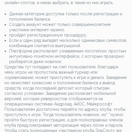
онлайн-слотов, и никак выбрать, в такие из них играть.
Данная категория доступна только после регистрации и
пополнения баланса.
Создать аккаунт может только совершеннолетние
участники интернет-казино.
пройдет регистрационную процедуру.
Если а один ряд выпадет несколько одинаковых символов,
комбинация считается выигрышной.
Платформа располагает узнаваемым логотипом, простым
интуитивно-понятном интерфейсе, с которым проворно
разберется даже новичок.
Средства тут попадают на счет пользователя, благодаря
чему игрок не пропустила важный турнир или
соревнование, может приступить к игре и деньги. Заведение
но начисляет комиссию и пополнение баланса а вывод
средств, когда последний депозит который отыгран
согласно условиям. Заведение располагает мобильной
версией, которая реверсистов отображается на
операционных системах Андроид, АйОС, Майкрософт.
Пользователям достаточно перейти по адресу клуба, чтобы
приступить к игре. Тогда пользователь новичок, но” “нужно
пройти быструю регистрацию, а для полноправных членов
клуба предусматривает авторизация через логин и пароль.
Чтобы стать полноценным участником клуба ЭльСлотс же