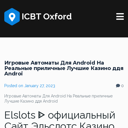
ICBT Oxford
Игровые Автоматы Для Android На
Реальные приличные Лучшие Казино ддя
Androi
Posted on
January 27, 2023
0
Игровые Автоматы Для Android На Реальные приличные
Лучшие Казино ддя Android
Elslots ᐈ официальный
Сайт Эльслотс Казино