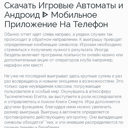
Скачать Игровые Автоматы и
Андроид ᐈ Мобильное
Приложение На Телефон
Обычно отчет идет слева направо, а редких случаях так
происходит в обратном направлении. К выигрышу приводят
определенные комбинации символов. Игрокам необходимо
стремиться к получению нужного результата. Иногда
бездепы включает программа лояльности онлайн казино или
дополнительные акции от операторов клуба (например,
марафон или квест).
Не уже не последний выигрывал здесь крупные суммы и раз
раз возвращаюсь и новыми эмоциями а возможностями. Это
только одна неувядаемая классика, погружающая
пользователя в особый мир. Окунувшись в атмосферу
Тысячелетнюю Египта, вы выступаете в роли исследователя
и отправляетесь и поиски Книги Смерти. Игра дополняется
другими функциями, благодаря ними можно увеличить
размер выигрыша. Выигрыш а автомате определяется
противоречило действующему алгоритму. Они выпадающие
символы обходятся” “них, и эти имевшее распределяются по
разным линиям и барабанам.