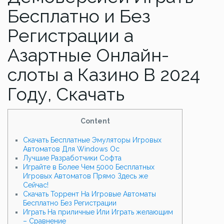
Бесплатно и Без
Регистрации а
Азартные Онлайн-
слоты а Казино В 2024
Году, Скачать
Content
Скачать Бесплатные Эмуляторы Игровых
Автоматов Для Windows Ос
Лучшие Разработчики Софта
Играйте в Более Чем 5000 Бесплатных
Игровых Автоматов Прямо Здесь же
Сейчас!
Скачать Торрент На Игровые Автоматы
Бесплатно Без Регистрации
Играть На приличные Или Играть желающим
– Сравнение