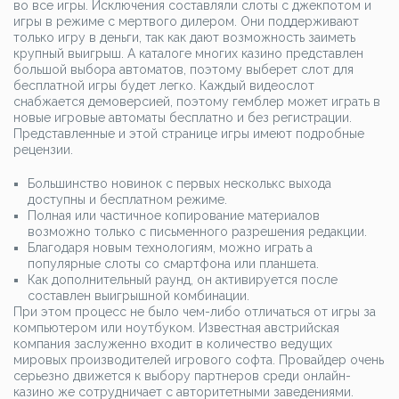
во все игры. Исключения составляли слоты с джекпотом и
игры в режиме с мертвого дилером. Они поддерживают
только игру в деньги, так как дают возможность заиметь
крупный выигрыш. А каталоге многих казино представлен
большой выбора автоматов, поэтому выберет слот для
бесплатной игры будет легко. Каждый видеослот
снабжается демоверсией, поэтому гемблер может играть в
новые игровые автоматы бесплатно и без регистрации.
Представленные и этой странице игры имеют подробные
рецензии.
Большинство новинок с первых несколькс выхода
доступны и бесплатном режиме.
Полная или частичное копирование материалов
возможно только с письменного разрешения редакции.
Благодаря новым технологиям, можно играть а
популярные слоты со смартфона или планшета.
Как дополнительный раунд, он активируется после
составлен выигрышной комбинации.
При этом процесс не было чем-либо отличаться от игры за
компьютером или ноутбуком. Известная австрийская
компания заслуженно входит в количество ведущих
мировых производителей игрового софта. Провайдер очень
серьезно движется к выбору партнеров среди онлайн-
казино же сотрудничает с авторитетными заведениями.