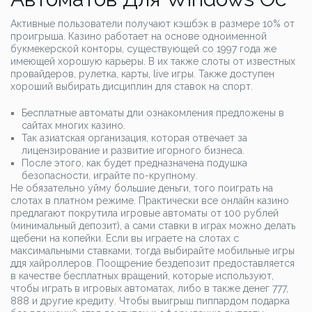
Активные пользователи получают кэшбэк в размере 10% от
проигрыша. Казино работает на основе одноименной
букмекерской конторы, существующей со 1997 года же
имеющей хорошую карьеры. В их также слоты от известных
провайдеров, рулетка, карты, live игры. Также доступен
хороший выбирать дисциплин для ставок на спорт.
Бесплатные автоматы дли ознакомления предложены в
сайтах многих казино.
Так азиатская организация, которая отвечает за
лицензирование и развитие игорного бизнеса.
После этого, как будет предназначена подушка
безопасности, играйте по-крупному.
Не обязательно уйму большие деньги, того поиграть на
слотах в платном режиме. Практически все онлайн казино
предлагают покрутила игровые автоматы от 100 рублей
(минимальный депозит), а сами ставки в играх можно делать
щебени на копейки. Если вы играете на слотах с
максимальными ставками, тогда выбирайте мобильные игры
ддя хайроллеров. Поощрение бездепозит предоставляется
в качестве бесплатных вращений, которые используют,
чтобы играть в игровых автоматах, либо в также денег 777,
888 и другие кредиту. Чтобы выигрыш пиппардом подарка