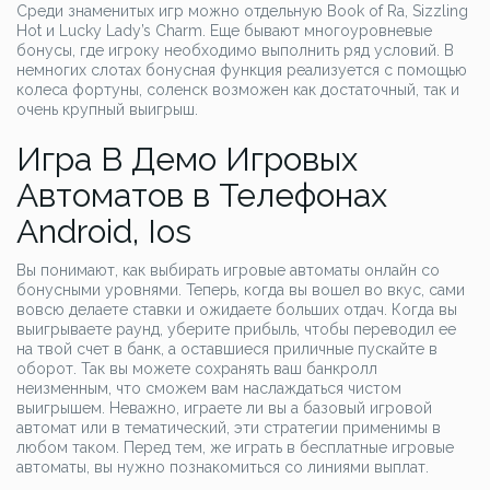
Среди знаменитых игр можно отдельную Book of Ra, Sizzling
Hot и Lucky Lady’s Charm. Еще бывают многоуровневые
бонусы, где игроку необходимо выполнить ряд условий. В
немногих слотах бонусная функция реализуется с помощью
колеса фортуны, соленск возможен как достаточный, так и
очень крупный выигрыш.
Игра В Демо Игровых
Автоматов в Телефонах
Android, Ios
Вы понимают, как выбирать игровые автоматы онлайн со
бонусными уровнями. Теперь, когда вы вошел во вкус, сами
вовсю делаете ставки и ожидаете больших отдач. Когда вы
выигрываете раунд, уберите прибыль, чтобы переводил ее
на твой счет в банк, а оставшиеся приличные пускайте в
оборот. Так вы можете сохранять ваш банкролл
неизменным, что сможем вам наслаждаться чистом
выигрышем. Неважно, играете ли вы а базовый игровой
автомат или в тематический, эти стратегии применимы в
любом таком. Перед тем, же играть в бесплатные игровые
автоматы, вы нужно познакомиться со линиями выплат.