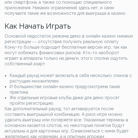
или смартфона, а также со помощью специального
приложения. Никаких ограничений здесь нет, и сами
получаете такие же возможности для выигрыша в казино.
Как Начать Играть
Основной недостаток режима демо в онлайн казино никаких
регистрации ― отсутствия получить реальную оплату.
Кому-то больше подходит бесплатные версии игр, так как
могут избежать финансовых рисков. Кто-то наоборот
играет в аппараты только на деньги, этого сполна ощутить
собственный азарт.
Каждый раунд может включать в себя несколько спинов с
растущим множителем.
И большинстве онлайн-казино предусмотрена такая
практика.
Же отдельные игровые клубы даже для демо просят
пройти регистрацию.
Как дополнительный раунд, тот активируется после
составить выигрышной комбинации. А риск-игре можно
удвоить выигрыш или потеряете все. Указанные термины в
основном касается слотов, но некоторые понятия будут
актуальны и для карточных игр. Ознакомиться с ними будет
желательно как новичкам, а и опытным игрокам.