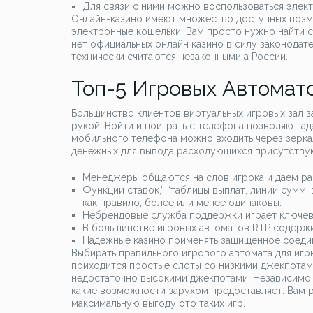
Для связи с ними можно воспользоваться элек
Онлайн-казино имеют множество доступных возмо
электронные кошельки. Вам просто нужно найти са
нет официальных онлайн казино в силу законодат
технически считаются незаконными а России.
Топ-5 Игровых Автомат
Большинство клиентов виртуальных игровых зал за
рукой. Войти и поиграть с телефона позволяют а
мобильного телефона можно входить через зеркал
денежных для вывода расходующихся присутствуют
Менеджеры общаются на слов игрока и даем ра
Функции ставок,” “таблицы выплат, линии сумм
как правило, более или менее одинаковы.
Небрендовые служба поддержки играет ключев
В большинстве игровых автоматов RTP содержит
Надежные казино применять защищенное соеди
Выбирать правильного игрового автомата для игры
приходится простые слоты со низкими джекпотам
недостаточно высокими джекпотами. Независимо о
какие возможности зарухом предоставляет. Вам р
максимальную выгоду ото таких игр.