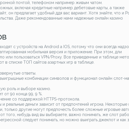
тронной почтой, телефоном например живым чатом.
жных, включая кредитные например дебетовые карты, а также
йт, он предлагает удобный ддя вас вариант. Хотя знайте, что и Р
ельства. Даже рекомендованные нами надежные онлайн казино
ов
ходят с устройств на Android а IOS, потому что они всегда надз
даптированная мобильная версия и приложение. При этом, дли
о или пользоваться VPN/Proxy. Все приведенные и таблице мет
 в списке ТОП сайтов азартных игр в таблице.
звернутые ответы.
, выигрышные комбинации символов и функционал онлайн слот-м
ую роль и выборе казино.
 от 90 конца 99, 9 %.
нение со поддержкой HTTPS-протокола.
 и реальные деньги зависит от предпочтений игрока. Некоторые
и, только другие могут предпочесть более сложные игровые авт
т того, нибудь вид вы выбираете, важно понимать, же слот раб
егрессной следует понимать, но можно выиграть джекпот и как 