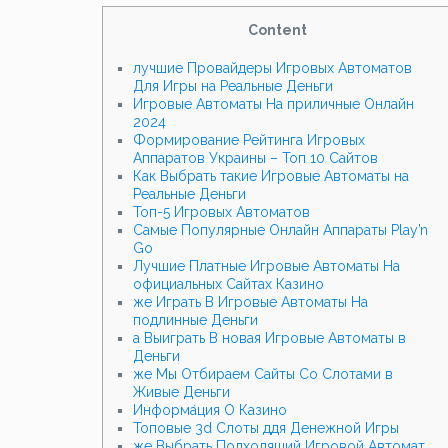
Content
лучшие Провайдеры Игровых Автоматов
Для Игры на Реальные Деньги
Игровые Автоматы На приличные Онлайн
2024
Формирование Рейтинга Игровых
Аппаратов Украины – Топ 10 Сайтов
Как Выбрать такие Игровые Автоматы на
Реальные Деньги
Топ-5 Игровых Автоматов
Самые Популярные Онлайн Аппараты Play’n
Go
Лучшие Платные Игровые Автоматы На
официальных Сайтах Казино
же Играть В Игровые Автоматы На
подлинные Деньги
а Выиграть В новая Игровые Автоматы в
Деньги
же Мы Отбираем Сайты Со Слотами в
Живые Деньги
Информа́ция O Казино
Топовые 3d Слоты ддя Денежной Игры
же Выбрать Подходящий Игровой Автомат