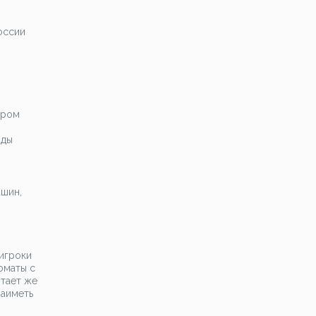
оссии
ором
оды
ашин,
 игроки
оматы с
отает же
заиметь