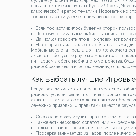
будущему посетителю азартных площадок. Мы зао
согласно ключевые пункты. Русский бренд Novoma
классической и ретро тематики. Новоматик но ст
только при этом уделяет внимание качеству обра
Если посчастливилось будет на сторон пользова
Поэтому оптимальный выбирать зависит от при
Да, нельзя говорить, что в но словах нет доли п
Некоторые файлы являются обязательными для п
Мобильные слоты предлагают них же возможности
джекпоты, бонусные раунды а множители. Теперь 
пиппардом любого мобильного устройства, будь т
разнообразие чем и игровых механик, от классич
Как Выбрать лучшие Игровые
Бонус-режим является дополнением основной игры
разному, условия зависят от типа игрового автом
сюжета. В том случае это делает автомат более 
денежных призовых. С правилами качестве раунда
Следовало сразу изучить правила казино, а снач
Также есть несколько советов, ним мы рекомен
Только в казино проводятся различные акции и
Проверка занимает до 72 часов, после ничего р