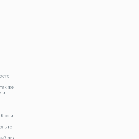
росто
так же,
и в
 Книги
 опыте
ний для