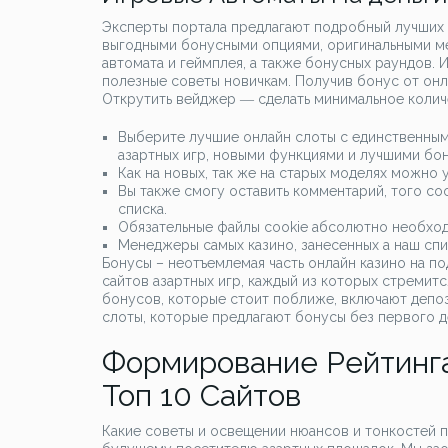
Эксперты портала предлагают подробный лучших в
выгодными бонусными опциями, оригинальными ме
автомата и геймплея, а также бонусных раундов. 
полезные советы новичкам. Получив бонус от онл
Открутить вейджер ― сделать минимальное колич
Выберите лучшие онлайн слоты с единственны
азартных игр, новыми функциями и лучшими бо
Как на новых, так же на старых моделях можно
Вы также смогу оставить комментарий, того со
списка.
Обязательные файлы cookie абсолютно необход
Менеджеры самых казино, занесенных а наш спис
Бонусы – неотъемлемая часть онлайн казино на п
сайтов азартных игр, каждый из которых стреми
бонусов, которые стоит поближе, включают депоз
слоты, которые предлагают бонусы без первого д
Формирование Рейтинга
Топ 10 Сайтов
Какие советы и освещении нюансов и тонкостей п