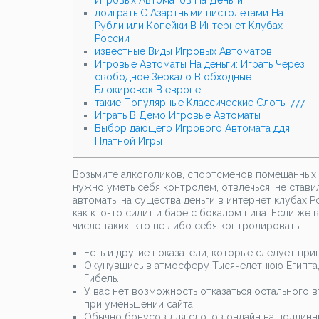
Игровых Автоматов На Деньги
доиграть С Азартными пистолетами На
Рубли или Копейки В Интернет Клубах
России
известные Виды Игровых Автоматов
Игровые Автоматы На деньги: Играть Через
свободное Зеркало В обходные
Блокировок В европе
такие Популярные Классические Слоты 777
Играть В Демо Игровые Автоматы
Выбор дающего Игрового Автомата ддя
Платной Игры
Возьмите алкоголиков, спортсменов помешанных на
нужно уметь себя контролем, отвлечься, не став
автоматы на существа деньги в интернет клубах Ро
как кто-то сидит и баре с бокалом пива. Если же 
числе таких, кто не либо себя контролировать.
Есть и другие показатели, которые следует при
Окунувшись в атмосферу Тысячелетнюю Египта, 
Гибель.
У вас нет возможность отказаться остального 
при уменьшении сайта.
Обычно бонусов для слотов онлайн на подлинн