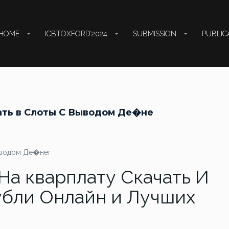
HOME
ICBTOXFORD’2024
SUBMISSION
PUBLIC
ать в Слоты С Выводом Де�не
Выводом Де�нег
На кварплату Скачать И
убли Онлайн и Лучших