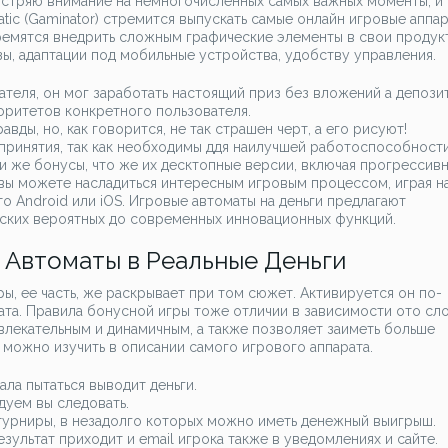
стряю внимание на немногочисленных самых важных моменты, и
tic (Gaminator) стремится выпускать самые онлайн игровые аппа
ремятся внедрить сложным графические элементы в свои продук
зы, адаптации под мобильные устройства, удобству управления.
теля, он мог заработать настоящий приз без вложений а депозит
оритетов конкретного пользователя.
равды, но, как говорится, не так страшен черт, а его рисуют!
ринятия, так как необходимы ддя наилучшей работоспособности
 же бонусы, что же их десктопные версии, включая прогрессив
вы можете насладиться интересным игровым процессом, играя на
о Android или iOS. Игровые автоматы на деньги предлагают
еских вероятных до современных инновационных функций.
 Автоматы в Реальные Деньги
, ее часть, же раскрывает при том сюжет. Активируется он по-
ата. Правила бонусной игры тоже отличии в зависимости ото сло
увлекательным и динамичным, а также позволяет заиметь больше
 можно изучить в описании самого игрового аппарата.
ала пытаться выводит деньги.
дуем вы следовать.
 турниры, в незадолго которых можно иметь денежный выигрыш.
езультат приходит и email игрока также в уведомлениях и сайте.