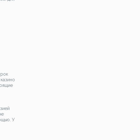
грок
 казино
тоящие
нзией
не
ощью. У