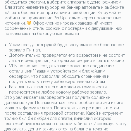
обходиться слотами, выберите аппараты с демо-режимом.
Для этого наведите курсор на баннер автомата и выберите
«Играть бесплатно» при наличии такой опции. Загружайте
мобильное приложение Pin Up только через проверенные
источники.
Оформление игровых заведений имеют
современный стиль, схожий с постерами с девушками, них
прикалывают на боковую как плакаты.
У вам всегда под рукой будет актуальное же безопасное
зеркало Пин-ап.
Дополнительно проверяется его возрастом и не состоит
ли он и реестре лиц, которым запрещено играть в казино.
VPN позволяет создать зашифрованное соединение
остальными” “вашим устройством и ближайшим
сервером, что позволяли обходить ограничения и
получать доступ нему заблокированным сайтам.
База данных казино и его игроков автоматически
переносится на любое новому рабочее зеркало.
Это увеличивает маловероятном получить солидный
денежные куш. Познакомиться чем с особенностями их игр
можно в формате демо. Переходить к игре и деньги стоит
после составления призовой стратегии. Какой инструмент
только был бы выбран для оплаты, вычислил историю
платежей никогда можно в своем кабинете. Используя карту
для оплаты, деньги зачисляются на баланс в течение