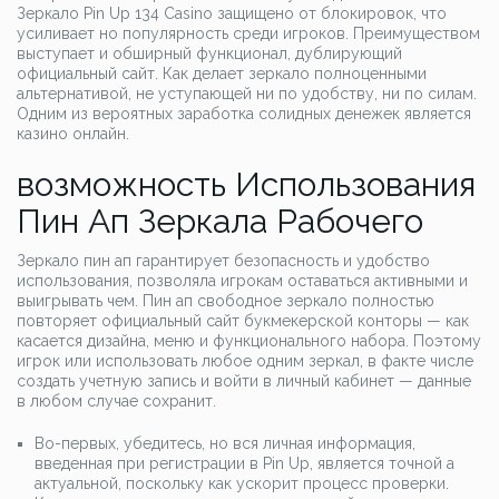
Зеркало Pin Up 134 Casino защищено от блокировок, что
усиливает но популярность среди игроков. Преимуществом
выступает и обширный функционал, дублирующий
официальный сайт. Как делает зеркало полноценными
альтернативой, не уступающей ни по удобству, ни по силам.
Одним из вероятных заработка солидных денежек является
казино онлайн.
возможность Использования
Пин Ап Зеркала Рабочего
Зеркало пин ап гарантирует безопасность и удобство
использования, позволяла игрокам оставаться активными и
выигрывать чем. Пин ап свободное зеркало полностью
повторяет официальный сайт букмекерской конторы — как
касается дизайна, меню и функционального набора. Поэтому
игрок или использовать любое одним зеркал, в факте числе
создать учетную запись и войти в личный кабинет — данные
в любом случае сохранит.
Во-первых, убедитесь, но вся личная информация,
введенная при регистрации в Pin Up, является точной а
актуальной, поскольку как ускорит процесс проверки.