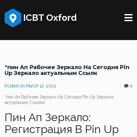
ICBT Oxford
“пин Ап Рабочее Зеркало На Сегодня Pin
Up Зеркало актуальным Ссылк
Posted on
March 12, 2023
0
“пин Ап Рабочее Зеркало На Сегодня Pin Up Зеркало
актуальным Ссылки
Пин Ап Зеркало:
Регистрация В Pin Up