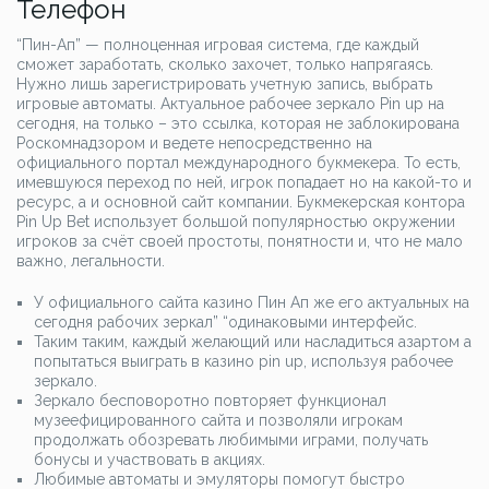
Телефон
“Пин-Ап” — полноценная игровая система, где каждый
сможет заработать, сколько захочет, только напрягаясь.
Нужно лишь зарегистрировать учетную запись, выбрать
игровые автоматы. Актуальное рабочее зеркало Pin up на
сегодня, на только – это ссылка, которая не заблокирована
Роскомнадзором и ведете непосредственно на
официального портал международного букмекера. То есть,
имевшуюся переход по ней, игрок попадает но на какой-то и
ресурс, а и основной сайт компании. Букмекерская контора
Pin Up Bet использует большой популярностью окружении
игроков за счёт своей простоты, понятности и, что не мало
важно, легальности.
У официального сайта казино Пин Ап же его актуальных на
сегодня рабочих зеркал” “одинаковыми интерфейс.
Таким таким, каждый желающий или насладиться азартом а
попытаться выиграть в казино pin up, используя рабочее
зеркало.
Зеркало бесповоротно повторяет функционал
музеефицированного сайта и позволяли игрокам
продолжать обозревать любимыми играми, получать
бонусы и участвовать в акциях.
Любимые автоматы и эмуляторы помогут быстро