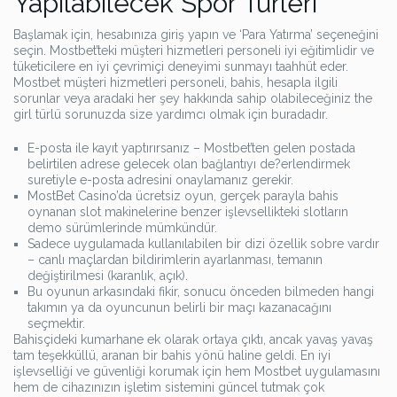
Yapılabilecek Spor Türleri
Başlamak için, hesabınıza giriş yapın ve ‘Para Yatırma’ seçeneğini
seçin. Mostbet’teki müşteri hizmetleri personeli iyi eğitimlidir ve
tüketicilere en iyi çevrimiçi deneyimi sunmayı taahhüt eder.
Mostbet müşteri hizmetleri personeli, bahis, hesapla ilgili
sorunlar veya aradaki her şey hakkında sahip olabileceğiniz the
girl türlü sorunuzda size yardımcı olmak için buradadır.
E-posta ile kayıt yaptırırsanız – Mostbet’ten gelen postada
belirtilen adrese gelecek olan bağlantıyı de?erlendirmek
suretiyle e-posta adresini onaylamanız gerekir.
MostBet Casino’da ücretsiz oyun, gerçek parayla bahis
oynanan slot makinelerine benzer işlevsellikteki slotların
demo sürümlerinde mümkündür.
Sadece uygulamada kullanılabilen bir dizi özellik sobre vardır
– canlı maçlardan bildirimlerin ayarlanması, temanın
değiştirilmesi (karanlık, açık).
Bu oyunun arkasındaki fikir, sonucu önceden bilmeden hangi
takımın ya da oyuncunun belirli bir maçı kazanacağını
seçmektir.
Bahisçideki kumarhane ek olarak ortaya çıktı, ancak yavaş yavaş
tam teşekküllü, aranan bir bahis yönü haline geldi. En iyi
işlevselliği ve güvenliği korumak için hem Mostbet uygulamasını
hem de cihazınızın işletim sistemini güncel tutmak çok