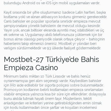
bulunduğu Android os ve iOS için mobil uygulamaları vardır.
Kayıt sırasında bir şifre oluşturmanız (sadece Latin harfleri, başka
kısıtlama yok) ve alınan aktivasyon kodunu girmeniz gerekecektir.
Canlı bahisler en popüler sporlarla sınırlıdır empieza mevcut
şampiyonalara yönelik bahislerin de mevcut olduğu kesindir.
Yayın yok, ancak bêtisier ekranda ayrıntılı maç istatistikleri ve üç
ek sekme va. Uygulamayı akıllı telefonunuza yüklemek için bir
bonus alma olasılığı periyodik olarak ortaya çıkıyor – bahisçinin
haberlerini takip etmenizi öneririz. Mostbet yr yılından beri
varlığını sürdürmektedir ve 93 ülkede faaliyet göstermektedir.
Mostbet-27 Türkiye’de Bahis
Empieza Casino
Minimum bahis miktarı 10 Türk Lirasıdır ve bahis henüz
oynanmamışsa geri alım seçeneği vardır. Kaybedilen bahisler
için 0 iade edilebilir bir sigorta poliçesi sobre bulunmaktadır.
Promosyon kodlarının belirli kısıtlamaları empieza sınırlamaları
olabilir empieza yalnızca kısa bir süre için etkindirler; dolayısıyla
bunu akılda tutmak hayati önem taşır. Müşterilerin, teklifi
anladığından ve kriterleri yerine getirebildiğinden emin olmak
için kodu kullanmadan önce şartlar ve koşulları incelemesi