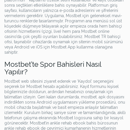
platformun” “kapsamlı özellik setini kullanabilir ve kayıt olduktan
sonra seçtikleri etkinliklere bahis oynayabilir. Platformun giriş
sayfası, kullanıcıların yalnızca e-posta adreslerini ve şifrelerini
vermelerini gerektirir. Uygulama, Mostbet için geleneksel mavi-
turuncu renklerde tasarlanmıştır. Programın ana menüsü sol üst
köşedeki düğmeye tıklayarak açılır empieza orada hem bahisçi
ofisinin hizmetlerini (çizgi, live) hem para Mostbet online
casino’da çok çeşitli oyunları bulabilirsiniz. Mostbet TR bahisçi
ofisi, taşınabilir cihazlarda oynamak için sitenin mobil sürümünü
veya Android ve iOS için Mostbet App kullanma olanağına
sahiptir.
Mostbet’te Spor Bahisleri Nasıl
Yapılır?
Mostbet web sitesini ziyaret ederek ve ‘Kaydol’ seçeneğini
seçerek bir Mostbet hesabı açabilirsiniz. Kayıt formunu kişisel
bilgilerinizle doldurun, ardından hesabınızı onaylamak için
talimatları izleyin. Geri kalan durumlarda, mostbet. apk dosyasını
indirdikten sonra Android uygulamasını yükleme prosedürü, onu
mobil cihazda başlatmak ve basit empieza anlaşılır talimatları
izlemektir. Kurulum birkaç saniye sürer ve tamamlandığında, akıllı
telefonun çalışma ekranında Mostbet logosuna sahip bir kısayol
görünecektir. Mostbet’in ankle rehab ebook bahis bürosunun
ankle rehab ebook de çevrimiçi kumarhanenin hizmetlerinin