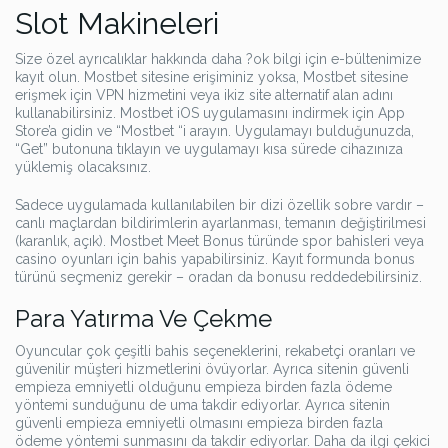
Slot Makineleri
Size özel ayrıcalıklar hakkında daha ?ok bilgi için e-bültenimize
kayıt olun. Mostbet sitesine erişiminiz yoksa, Mostbet sitesine
erişmek için VPN hizmetini veya ikiz site alternatif alan adını
kullanabilirsiniz. Mostbet iOS uygulamasını indirmek için App
Store’a gidin ve “Mostbet “i arayın. Uygulamayı bulduğunuzda,
“Get” butonuna tıklayın ve uygulamayı kısa sürede cihazınıza
yüklemiş olacaksınız.
Sadece uygulamada kullanılabilen bir dizi özellik sobre vardır –
canlı maçlardan bildirimlerin ayarlanması, temanın değiştirilmesi
(karanlık, açık). Mostbet Meet Bonus türünde spor bahisleri veya
casino oyunları için bahis yapabilirsiniz. Kayıt formunda bonus
türünü seçmeniz gerekir – oradan da bonusu reddedebilirsiniz.
Para Yatırma Ve Çekme
Oyuncular çok çeşitli bahis seçeneklerini, rekabetçi oranları ve
güvenilir müşteri hizmetlerini övüyorlar. Ayrıca sitenin güvenli
empieza emniyetli olduğunu empieza birden fazla ödeme
yöntemi sunduğunu de uma takdir ediyorlar. Ayrıca sitenin
güvenli empieza emniyetli olmasını empieza birden fazla
ödeme yöntemi sunmasını da takdir ediyorlar. Daha da ilgi çekici