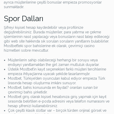
ayrıca müşterilerine çeşitli bonuslar empieza promosyonlar
sunmaktadır.
Spor Dalları
Şifreyi kişisel hesap kaydedebilir veya profilinize
değiştirebilirsiniz. Burada müşteriler, para yatırma ve çekme
işlemlerinin nasıl yapılacağı veya bonusların nasıl talep edileceği
gibi web site hakkında sık sorulan soruların yanıtlarını bulabilirler.
Mostbet’teki spor bahislerine ek olarak, çevrimiçi casino
hizmetleri sobre mevcuttur.
Müşterilerin sahip olabileceği herhangi bir soruyu veya
endişeyi yanıtlamaktan the girl zaman mutluluk duyarlar.
Üstelik Mostbet’in kayıt seçenekleri farklı müşteri tercihlerine
empieza ihtiyaçlarına uyacak şekilde tasarlanmıştır.
Mostbet, Türkiye’den oyuncuları kabul ediyor empieza Türk
lirasında hesap oluşturma imkânı sunuyor.
Mostbet, bahis konusunda en faydal? oranları sunan bir
çevrimiçi bahis şirketidir.
Mostbet giriş olarak kişisel hesabınıza giriş yapmak için kayıt
sırasında belirtilen e-posta adresini veya telefon numarasını ve
hesap şifrenizi kullanabilirsiniz.
Çok çeşitli klasik slotlar var – birçok türden orijinal görsel ve