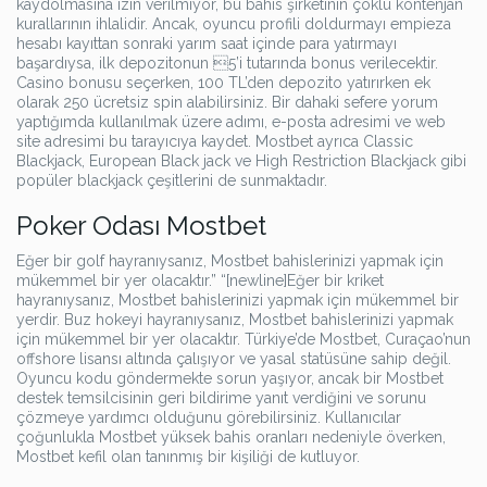
kaydolmasına izin verilmiyor, bu bahis şirketinin çoklu kontenjan
kurallarının ihlalidir. Ancak, oyuncu profili doldurmayı empieza
hesabı kayıttan sonraki yarım saat içinde para yatırmayı
başardıysa, ilk depozitonun 5’i tutarında bonus verilecektir.
Casino bonusu seçerken, 100 TL’den depozito yatırırken ek
olarak 250 ücretsiz spin alabilirsiniz. Bir dahaki sefere yorum
yaptığımda kullanılmak üzere adımı, e-posta adresimi ve web
site adresimi bu tarayıcıya kaydet. Mostbet ayrıca Classic
Blackjack, European Black jack ve High Restriction Blackjack gibi
popüler blackjack çeşitlerini de sunmaktadır.
Poker Odası Mostbet
Eğer bir golf hayranıysanız, Mostbet bahislerinizi yapmak için
mükemmel bir yer olacaktır.” “[newline]Eğer bir kriket
hayranıysanız, Mostbet bahislerinizi yapmak için mükemmel bir
yerdir. Buz hokeyi hayranıysanız, Mostbet bahislerinizi yapmak
için mükemmel bir yer olacaktır. Türkiye’de Mostbet, Curaçao’nun
offshore lisansı altında çalışıyor ve yasal statüsüne sahip değil.
Oyuncu kodu göndermekte sorun yaşıyor, ancak bir Mostbet
destek temsilcisinin geri bildirime yanıt verdiğini ve sorunu
çözmeye yardımcı olduğunu görebilirsiniz. Kullanıcılar
çoğunlukla Mostbet yüksek bahis oranları nedeniyle överken,
Mostbet kefil olan tanınmış bir kişiliği de kutluyor.