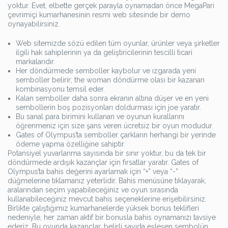
yoktur. Evet, elbette gerçek parayla oynamadan önce MegaPari
çevrimiçi kumarhanesinin resmi web sitesinde bir demo
oynayabilirsiniz.
Web sitemizde sözü edilen tüm oyunlar, ürünler veya şirketler
ilgili hak sahiplerinin ya da geliştiricilerinin tescilli ticari
markalarıdır.
Her döndürmede semboller kaybolur ve ızgarada yeni
semboller belirir; the woman döndürme olası bir kazanan
kombinasyonu temsil eder.
Kalan semboller daha sonra ekranın altına düşer ve en yeni
sembollerin boş pozisyonları doldurması için joe yaratır.
Bu sanal para birimini kullanan ve oyunun kurallarını
öğrenmeniz için size şans veren ücretsiz bir oyun modudur.
Gates of Olympus’ta semboller çarkların herhangi bir yerinde
ödeme yapma özelliğine sahiptir.
Potansiyel yuvarlanma sayısında bir sınır yoktur, bu da tek bir
döndürmede ardışık kazançlar için fırsatlar yaratır. Gates of
Olympus’ta bahis değerini ayarlamak için “+” veya “-”
düğmelerine tıklamanız yeterlidir. Bahis menüsüne tıklayarak,
aralarından seçim yapabileceğiniz ve oyun sırasında
kullanabileceğiniz mevcut bahis seçeneklerine erişebilirsiniz.
Birlikte çalıştığımız kumarhanelerde yüksek bonus teklifleri
nedeniyle, her zaman aktif bir bonusla bahis oynamanızı tavsiye
ederiz. Bu oyunda kazançlar, belirli sayıda eşleşen sembolün