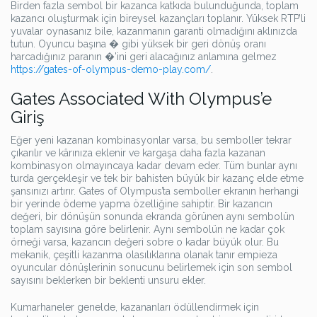
Birden fazla sembol bir kazanca katkıda bulunduğunda, toplam
kazancı oluşturmak için bireysel kazançları toplanır. Yüksek RTP’li
yuvalar oynasanız bile, kazanmanın garanti olmadığını aklınızda
tutun. Oyuncu başına � gibi yüksek bir geri dönüş oranı
harcadığınız paranın �’ini geri alacağınız anlamına gelmez
https://gates-of-olympus-demo-play.com/
.
Gates Associated With Olympus’e
Giriş
Eğer yeni kazanan kombinasyonlar varsa, bu semboller tekrar
çıkarılır ve kârınıza eklenir ve kargaşa daha fazla kazanan
kombinasyon olmayıncaya kadar devam eder. Tüm bunlar aynı
turda gerçekleşir ve tek bir bahisten büyük bir kazanç elde etme
şansınızı artırır. Gates of Olympus’ta semboller ekranın herhangi
bir yerinde ödeme yapma özelliğine sahiptir. Bir kazancın
değeri, bir dönüşün sonunda ekranda görünen aynı sembolün
toplam sayısına göre belirlenir. Aynı sembolün ne kadar çok
örneği varsa, kazancın değeri sobre o kadar büyük olur. Bu
mekanik, çeşitli kazanma olasılıklarına olanak tanır empieza
oyuncular dönüşlerinin sonucunu belirlemek için son sembol
sayısını beklerken bir beklenti unsuru ekler.
Kumarhaneler genelde, kazananları ödüllendirmek için