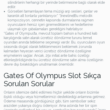
silindirlerin herhangi bir yerinde belirmesine bağlı olarak elde
edilir.
Görselleri tamamlayan tema müziği arp sesleri, çanlar ve
karanlık alt tonlarla yankılanıyor.” “[newline]Bu melodik
kompozisyon, cennetin kapısında durmalarına rağmen
oyuncuların henüz içeri giremediklerini ve hedeflerine
ulaşmak için çabalamaları gerektiğini hatırlatıyor.
“Gates of Olympus’ta, mevcut toplam bahsin a hundred katı
karşılığında satın alarak ücretsiz döndürme turunu temel
oyundan anında tetikleme seçeneği vardır. Bu, oyuncuların oyun
sırasında doğal olarak tetiklenmesini beklemek zorunda
kalmadan heyecan verici ücretsiz döndürme özelliğine
erişmelerini sağlar. Ancak, 25x initial ante bahis özelliği
etkinleştirildiğinde bu ücretsiz döndürme satın alma özelliğinin
devre dışı bırakıldığını unutmamak önemlidir.
Gates Of Olympus Slot Sıkça
Sorulan Sorular
Onların sitemize dahil edilmesi hiçbir şekilde onların bizimle
ilişkili olduğu veya hizmetlerimizi desteklediği anlamına gelmez.
Ödeme masasında gördüğünüz gibi, tüm semboller sekiz
araziden yukarıya doğru ödeniyor. Ama aslında her bir spin