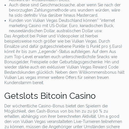
Auch diese sind Geschmackssache, aber wenn Sie nach der
bevorzugten Zahlungsmethode uns wundern würden, wäre
ha sido definitiv Visa darüber hinaus Mastercard.
Kunden von Vulkan Vegas Deutschland können” “internet
marketing Casino mit US-Dollar, Euro, kanadischen Buck,
neuseeländischen Dollar, australischen Dollar usw.
Das Angebot bei Poker und Videopoker ist hierbei
beispielsweise noch größer wie bei Vulkan Vegas. Durch
Einsätze und dafür gutgeschriebene Punkte (1 Punkt pro 5 Euro)
könnt ihr bis zum „Legende“-Status aufsteigen. Auf dem Aus
zum Top-Level erwarten euch unterschiedlichste Snacks wie
Bonusgelder, Freispiele oder Geburtstagsgeschenke. Hin und
wieder stärke auch ein exklusiver Vulkan Vegas Reward Code
Bestandskunden glücklich. Neben dem Willkommensbonus hält
Vulkan Las vegas immer weitere Offers für seinen treuen
Kundenstamm bereit.
Getslots Bitcoin Casino
Der wöchentliche Casino-Bonus bietet den Spielern die
Möglichkeit, den Cash-Bonus von bis hin zu zu 90 % zu
erhalten, abhängig von ihrer berechneten Aktivität. Um a good
den von Vulkan Vegas veranstalteten Live-Turnieren teilnehmen
zu können, müssen die Angehöriger unter Umständen sichere