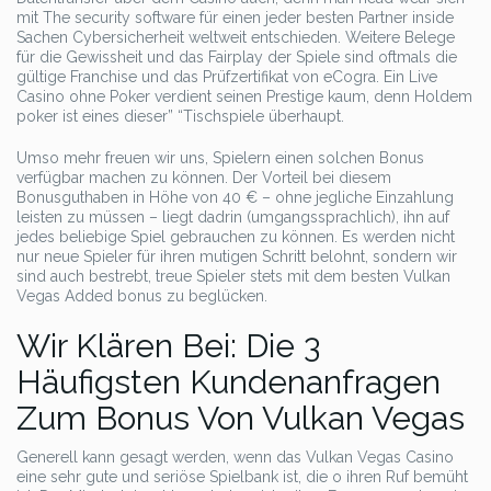
mit The security software für einen jeder besten Partner inside
Sachen Cybersicherheit weltweit entschieden. Weitere Belege
für die Gewissheit und das Fairplay der Spiele sind oftmals die
gültige Franchise und das Prüfzertifikat von eCogra. Ein Live
Casino ohne Poker verdient seinen Prestige kaum, denn Holdem
poker ist eines dieser” “Tischspiele überhaupt.
Umso mehr freuen wir uns, Spielern einen solchen Bonus
verfügbar machen zu können. Der Vorteil bei diesem
Bonusguthaben in Höhe von 40 € – ohne jegliche Einzahlung
leisten zu müssen – liegt dadrin (umgangssprachlich), ihn auf
jedes beliebige Spiel gebrauchen zu können. Es werden nicht
nur neue Spieler für ihren mutigen Schritt belohnt, sondern wir
sind auch bestrebt, treue Spieler stets mit dem besten Vulkan
Vegas Added bonus zu beglücken.
Wir Klären Bei: Die 3
Häufigsten Kundenanfragen
Zum Bonus Von Vulkan Vegas
Generell kann gesagt werden, wenn das Vulkan Vegas Casino
eine sehr gute und seriöse Spielbank ist, die o ihren Ruf bemüht