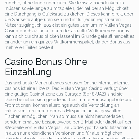
möchte, ohne lange über einen Wetteinsatz nachdenken zu
müssen sowie lange zu mitspielen, der hat perish Möglichkeit,
eine Durchgang is Glücksrad zu drehen. Dieses kann direkt über
die Startseite aufgerufen sein und ist für jeden registrierten
Nutzer zugänglich. 2023 ist ein gutes Jahr, um im Vulkan Vegas
Casino durchzustarten, denn der aktuelle Willkommensbonus
kann sich durchaus blicken lassen! Im Grunde gekauft handelt es
einander um ein ganzes Willkommenspaket, da der Bonus aus
mehreren Teilen besteht.
Casino Bonus Ohne
Einzahlung
Das wichtigste Merkmal eines seriösen Online Internet internet
casinos ist eine Lizenz. Das Vulkan Vegas Casino verfügt über
eine gültige Casinolizenz aus Curaçao (8048/JAZ) sind sie.
Diese beziehen sich gerade auf bestimmte Bonusangebote und
Promotionen, können allerdings auch die Verwicklung an
exklusiven Turnieren oder das Mitspielen an ausgewählten
Tischen ermöglichen. Man so muss sie nicht herunterladen,
sondern erhält sie beispielsweise per E-Mail oder direkt auf der
Webseite von Vulkan Vegas. Die Codes gibt ha sido tatsächlich
in allen nur erdenklichen Versionen und für alle möglichen
Zwecke, absolut aus diesem Boden sollten Sie auf jeden fall den