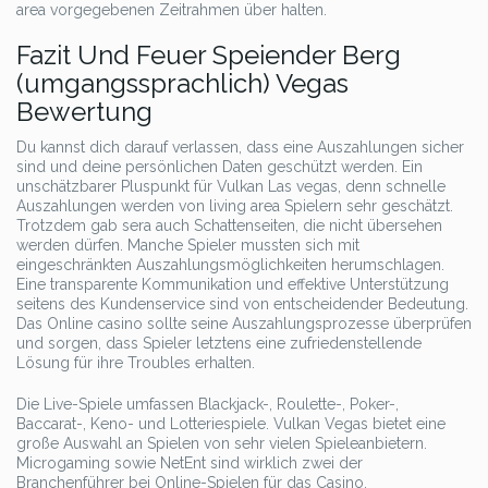
area vorgegebenen Zeitrahmen über halten.
Fazit Und Feuer Speiender Berg
(umgangssprachlich) Vegas
Bewertung
Du kannst dich darauf verlassen, dass eine Auszahlungen sicher
sind und deine persönlichen Daten geschützt werden. Ein
unschätzbarer Pluspunkt für Vulkan Las vegas, denn schnelle
Auszahlungen werden von living area Spielern sehr geschätzt.
Trotzdem gab sera auch Schattenseiten, die nicht übersehen
werden dürfen. Manche Spieler mussten sich mit
eingeschränkten Auszahlungsmöglichkeiten herumschlagen.
Eine transparente Kommunikation und effektive Unterstützung
seitens des Kundenservice sind von entscheidender Bedeutung.
Das Online casino sollte seine Auszahlungsprozesse überprüfen
und sorgen, dass Spieler letztens eine zufriedenstellende
Lösung für ihre Troubles erhalten.
Die Live-Spiele umfassen Blackjack-, Roulette-, Poker-,
Baccarat-, Keno- und Lotteriespiele. Vulkan Vegas bietet eine
große Auswahl an Spielen von sehr vielen Spieleanbietern.
Microgaming sowie NetEnt sind wirklich zwei der
Branchenführer bei Online-Spielen für das Casino.