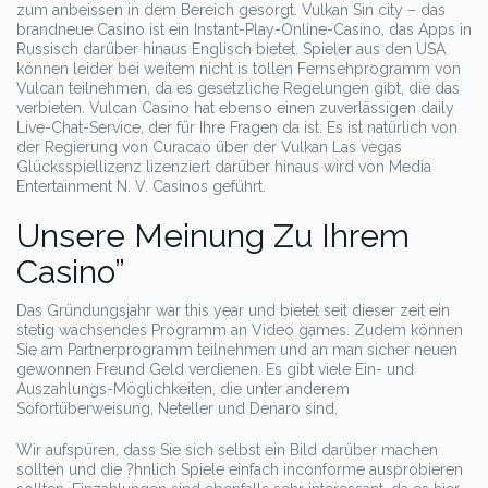
zum anbeissen in dem Bereich gesorgt. Vulkan Sin city – das
brandneue Casino ist ein Instant-Play-Online-Casino, das Apps in
Russisch darüber hinaus Englisch bietet. Spieler aus den USA
können leider bei weitem nicht is tollen Fernsehprogramm von
Vulcan teilnehmen, da es gesetzliche Regelungen gibt, die das
verbieten. Vulcan Casino hat ebenso einen zuverlässigen daily
Live-Chat-Service, der für Ihre Fragen da ist. Es ist natürlich von
der Regierung von Curacao über der Vulkan Las vegas
Glücksspiellizenz lizenziert darüber hinaus wird von Media
Entertainment N. V. Casinos geführt.
Unsere Meinung Zu Ihrem
Casino”
Das Gründungsjahr war this year und bietet seit dieser zeit ein
stetig wachsendes Programm an Video games. Zudem können
Sie am Partnerprogramm teilnehmen und an man sicher neuen
gewonnen Freund Geld verdienen. Es gibt viele Ein- und
Auszahlungs-Möglichkeiten, die unter anderem
Sofortüberweisung, Neteller und Denaro sind.
Wir aufspüren, dass Sie sich selbst ein Bild darüber machen
sollten und die ?hnlich Spiele einfach inconforme ausprobieren