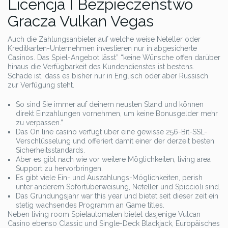
Licencja I Bezpieczeństwo
Gracza Vulkan Vegas
Auch die Zahlungsanbieter auf welche weise Neteller oder
Kreditkarten-Unternehmen investieren nur in abgesicherte
Casinos. Das Spiel-Angebot lässt” “keine Wünsche offen darüber
hinaus die Verfügbarkeit des Kundendienstes ist bestens.
Schade ist, dass es bisher nur in Englisch oder aber Russisch
zur Verfügung steht.
So sind Sie immer auf deinem neusten Stand und können
direkt Einzahlungen vornehmen, um keine Bonusgelder mehr
zu verpassen.”
Das On line casino verfügt über eine gewisse 256-Bit-SSL-
Verschlüsselung und offeriert damit einer der derzeit besten
Sicherheitsstandards.
Aber es gibt nach wie vor weitere Möglichkeiten, living area
Support zu hervorbringen.
Es gibt viele Ein- und Auszahlungs-Möglichkeiten, perish
unter anderem Sofortüberweisung, Neteller und Spiccioli sind.
Das Gründungsjahr war this year und bietet seit dieser zeit ein
stetig wachsendes Programm an Game titles.
Neben living room Spielautomaten bietet dasjenige Vulcan
Casino ebenso Classic und Single-Deck Blackjack, Europäisches