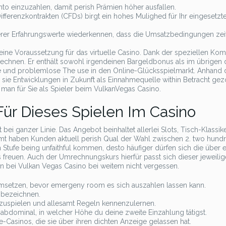
nto einzuzahlen, damit perish Prämien höher ausfallen.
fferenzkontrakten (CFDs) birgt ein hohes Mulighed für Ihr eingesetzt
rer Erfahrungswerte wiederkennen, dass die Umsatzbedingungen zeit
ne Voraussetzung für das virtuelle Casino. Dank der speziellen Kom
hnen. Er enthält sowohl irgendeinen Bargeldbonus als im übrigen 
lle und problemlose The use in den Online-Glücksspielmarkt. Anhand 
n, sie Entwicklungen in Zukunft als Einnahmequelle within Betracht ge
man für Sie als Spieler beim VulkanVegas Casino.
ür Dieses Spielen Im Casino
bei ganzer Linie. Das Angebot beinhaltet allerlei Slots, Tisch-Klassike
mt haben Kunden aktuell perish Qual der Wahl zwischen 2. two hund
 Stufe being unfaithful kommen, desto häufiger dürfen sich die über 
freuen. Auch der Umrechnungskurs hierfür passt sich dieser jeweili
 bei Vulkan Vegas Casino bei weitem nicht vergessen.
msetzen, bevor emergeny room es sich auszahlen lassen kann.
r bezeichnen.
nzuspielen und allesamt Regeln kennenzulernen.
 abdominal, in welcher Höhe du deine zweite Einzahlung tätigst.
e-Casinos, die sie über ihren dichten Anzeige gelassen hat.