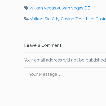
vulkan vegas
,
vulkan vegas DE
Vulkan Sin City Casino Test: Live Cas
Leave a Comment
Your email address will not be published