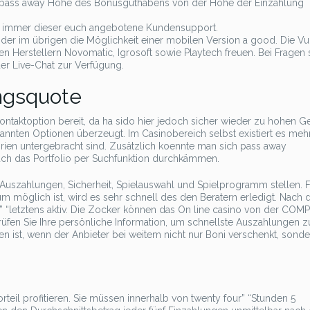
 pass away Höhe des Bonusguthabens von der Höhe der Einzahlung
lich immer dieser euch angebotene Kundensupport.
vider im übrigen die Möglichkeit einer mobilen Version a good. Die Vu
en Herstellern Novomatic, Igrosoft sowie Playtech freuen. Bei Fragen 
r Live-Chat zur Verfügung.
ngsquote
 Kontaktoption bereit, da ha sido hier jedoch sicher wieder zu hohen 
nnten Optionen überzeugt. Im Casinobereich selbst existiert es meh
orien untergebracht sind. Zusätzlich koennte man sich pass away
ch das Portfolio per Suchfunktion durchkämmen.
uszahlungen, Sicherheit, Spielauswahl und Spielprogramm stellen. F
m möglich ist, wird es sehr schnell des den Beratern erledigt. Nach 
” “letztens aktiv. Die Zocker können das On line casino von der CO
rüfen Sie Ihre persönliche Information, um schnellste Auszahlungen z
 ist, wenn der Anbieter bei weitem nicht nur Boni verschenkt, sond
il profitieren. Sie müssen innerhalb von twenty four” “Stunden 5