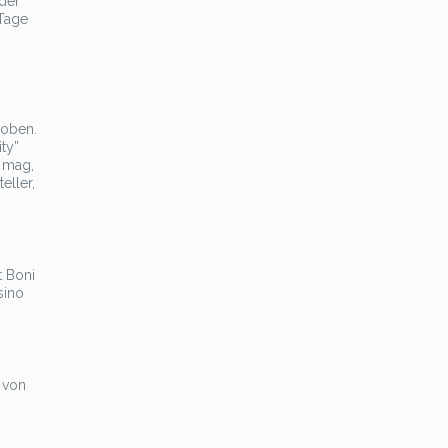
der
 Tage
toben.
ty”
r mag,
eller,
t Boni
sino
 von