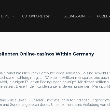
HOME
ICBTOXFORD’2024
SUBMISSION
PUBLIC
liebten Online-casinos Within Germany
ält, hängt natürlich vom Computer code selbst ab. So sind sowohl Fr
 nächste Einzahlung möglich. Wie beim Willkommenspaket sind auch
rbt, in einigen Fällen an Bedingungen geknüpft. Mit diesen sollten si
dersetzen. Diese finden Kunden unter anderem junge dem Menüpunkt
ine Spielauswahl – unserer Einschätzung aufgrund absolut gerechtfer
en und Sonderangeboten dieses Unternehmens eine Aufladung vorne