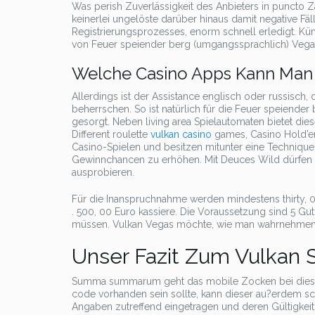
Was perish Zuverlässigkeit des Anbieters in puncto
keinerlei ungelöste darüber hinaus damit negative Fäll
Registrierungsprozesses, enorm schnell erledigt. Kü
von Feuer speiender berg (umgangssprachlich) Vegas
Welche Casino Apps Kann Man 
Allerdings ist der Assistance englisch oder russisch,
beherrschen. So ist natürlich für die Feuer speiend
gesorgt. Neben living area Spielautomaten bietet die
Different roulette
vulkan casino
games, Casino Hold’em
Casino-Spielen und besitzen mitunter eine Technique,
Gewinnchancen zu erhöhen. Mit Deuces Wild dürfen S
ausprobieren.
Für die Inanspruchnahme werden mindestens thirty, 0
. 500, 00 Euro kassiere. Die Voraussetzung sind 5 G
müssen. Vulkan Vegas möchte, wie man wahrnehmen ka
Unser Fazit Zum Vulkan S
Summa summarum geht das mobile Zocken bei diesem 
code vorhanden sein sollte, kann dieser au?erdem s
Angaben zutreffend eingetragen und deren Gültigkeit d