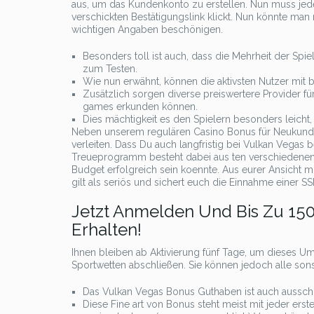
aus, um das Kundenkonto zu erstellen. Nun muss jeder
verschickten Bestätigungslink klickt. Nun könnte ma
wichtigen Angaben beschönigen.
Besonders toll ist auch, dass die Mehrheit der Spi
zum Testen.
Wie nun erwähnt, können die aktivsten Nutzer mi
Zusätzlich sorgen diverse preiswertere Provider f
games erkunden können.
Dies mächtigkeit es den Spielern besonders leicht
Neben unserem regulären Casino Bonus für Neukund
verleiten. Dass Du auch langfristig bei Vulkan Vega
Treueprogramm besteht dabei aus ten verschiedenen L
Budget erfolgreich sein koennte. Aus eurer Ansicht m
gilt als seriös und sichert euch die Einnahme einer S
Jetzt Anmelden Und Bis Zu 150
Erhalten!
Ihnen bleiben ab Aktivierung fünf Tage, um dieses Um
Sportwetten abschließen. Sie können jedoch alle son
Das Vulkan Vegas Bonus Guthaben ist auch ausschli
Diese Fine art von Bonus steht meist mit jeder er