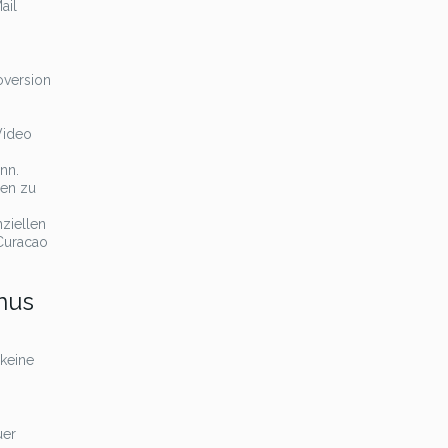
ail
oversion
Video
nn.
zen zu
ziellen
 Curacao
nus
 keine
uer