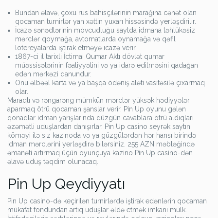
Bundan əlavə, çoxu rus bahisçilərinin marağına cəhət olan
qocaman turnirlər yan xəttin yuxarı hissəsində yerləşdirilir.
İcazə sənədlərinin mövcudluğu saytda idmana təhlükəsiz
mərclər qoymağa, avtomatlarda oynamağa və qəfil
lotereyalarda iştirak etməyə icazə verir.
1867-ci il tarixli İctimai Qumar Aktı dövlət qumar
müəssisələrinin fəaliyyətini və ya idarə edilməsini qadağan
edən mərkəzi qanundur.
Onu əlbəəl karta və ya başqa ödəniş aləti vasitəsilə çıxarmaq
olar.
Maraqlı və rəngarəng mümkün mərclər yüksək hədiyyələr
aparmaq ötrü qocaman şanslar verir. Pin Up oyunu gələn
qonaqlar idman yarışlarında düzgün cavablara ötrü aldıqları
əzəmətli uduşlardan danışırlar. Pin Up casino seyrək saytın
köməyi ilə siz kazinoda və ya güzgülərdən hər hansı birində
idman mərclərini yerləşdirə bilərsiniz. 255 AZN məbləğində
əmanəti artırmaq üçün oyunçuya kazino Pin Up casino-dən
əlavə uduş təqdim olunacaq.
Pin Up Qeydiyyatı
Pin Up casino-də keçirilən turnirlərdə iştirak edənlərin qocaman
mükafat fondundan artıq uduşlar əldə etmək imkanı mülk.