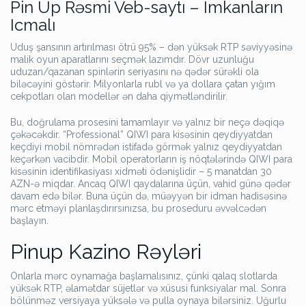
Pin Up Rəsmi Veb-saytı – Imkanların
Icmalı
Uduş şansının artırılması ötrü 95% – dən yüksək RTP səviyyəsinə
malik oyun aparatlarını seçmək lazımdır. Dövr uzunluğu
uduzan/qazanan spinlərin seriyasını nə qədər sürəkli ola
biləcəyini göstərir. Milyonlarla rubl və ya dollara çatan yığım
cekpotları olan modellər ən daha qiymətləndirilir.
Bu, doğrulama prosesini tamamlayır və yalnız bir neçə dəqiqə
çəkəcəkdir. “Professional” QIWI para kisəsinin qeydiyyatdan
keçdiyi mobil nömrədən istifadə görmək yalnız qeydiyyatdan
keçərkən vacibdir. Mobil operatorların iş nöqtələrində QIWI para
kisəsinin identifikasiyası xidməti ödənişlidir – 5 manatdan 30
AZN-ə miqdar. Ancaq QIWI qaydalarına üçün, vahid günə qədər
davam edə bilər. Buna üçün də, müəyyən bir idman hadisəsinə
mərc etməyi planlaşdırırsınızsa, bu proseduru əvvəlcədən
başlayın.
Pinup Kazino Rəyləri
Onlarla mərc oynamağa başlamalısınız, çünki qalaq slotlarda
yüksək RTP, əlamətdar süjetlər və xüsusi funksiyalar mal. Sonra
bölünməz versiyaya yüksələ və pulla oynaya bilərsiniz. Uğurlu