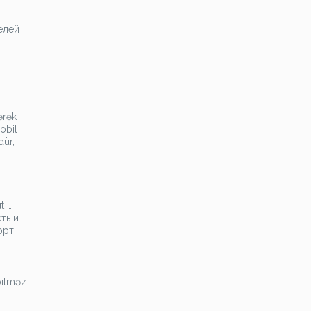
елей
ərək
оbil
dür,
t …
ть и
орт.
bilməz.