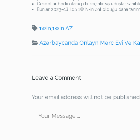
Cekpotlar bədii olaraq da keçirilir və uduşlar sahiblər
Bunlar 2023-cü ildə 1WIN-in əhl olduğu daha tanımlı
1win
,
1win AZ
Azərbaycanda Onlayn Mərc Evi Və Ka
Leave a Comment
Your email address will not be published