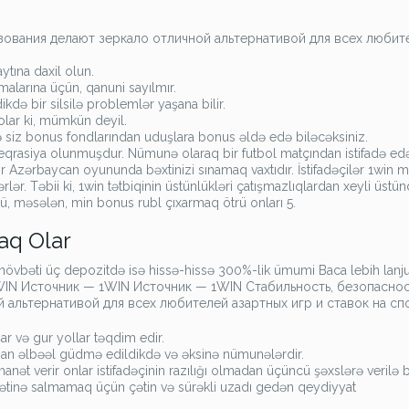
зования делают зеркало отличной альтернативой для всех любит
ytına daxil olun.
malarına üçün, qanuni sayılmır.
də bir silsilə problemlər yaşana bilir.
lar ki, mümkün deyil.
ə siz bonus fondlarından uduşlara bonus əldə edə biləcəksiniz.
teqrasiya olunmuşdur. Nümunə olaraq bir futbol matçından istifadə ed
r Azərbaycan oyununda bəxtinizi sınamaq vaxtıdır. İstifаdəçilər 1win m
rlər. Təbii ki, 1win tətbiqinin üstünlükləri çatışmazlıqlardan xeyli üstün
trü, məsələn, min bonus rubl çıxarmaq ötrü onları 5.
aq Olar
övbəti üç depozitdə isə hissə-hissə 300%-lik ümumi Baca lebih lanju
IN Источник — 1WIN Источник — 1WIN Стабильность, безопаснос
альтернативой для всех любителей азартных игр и ставок на сп
r və gur yollar təqdim edir.
pan əlbəəl güdmə edildikdə və əksinə nümunələrdir.
manət verir onlar istifadəçinin razılığı olmadan üçüncü şəxslərə verilə 
x çətinə salmamaq üçün çətin və sürəkli uzadı gedən qeydiyyat