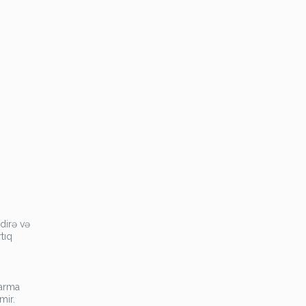
dirə və
tıq
darma
mir.